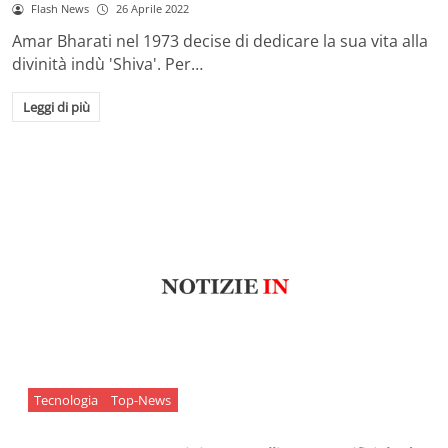
Flash News
26 Aprile 2022
Amar Bharati nel 1973 decise di dedicare la sua vita alla
divinità indù 'Shiva'. Per…
Leggi di più
Tecnologia
Top-News