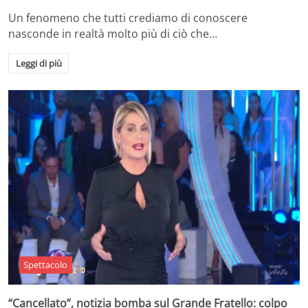
Un fenomeno che tutti crediamo di conoscere
nasconde in realtà molto più di ciò che…
Leggi di più
Spettacolo
“Cancellato”, notizia bomba sul Grande Fratello: colpo