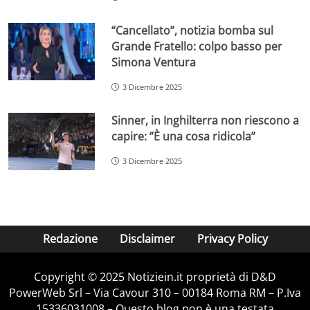
“Cancellato”, notizia bomba sul
Grande Fratello: colpo basso per
Simona Ventura
3 Dicembre 2025
Sinner, in Inghilterra non riescono a
capire: ”È una cosa ridicola”
3 Dicembre 2025
Redazione
Disclaimer
Privacy Policy
Copyright © 2025 Notiziein.it proprietà di D&D
PowerWeb Srl – Via Cavour 310 – 00184 Roma RM – P.Iva
15336031008 – Questo blog non è una testata