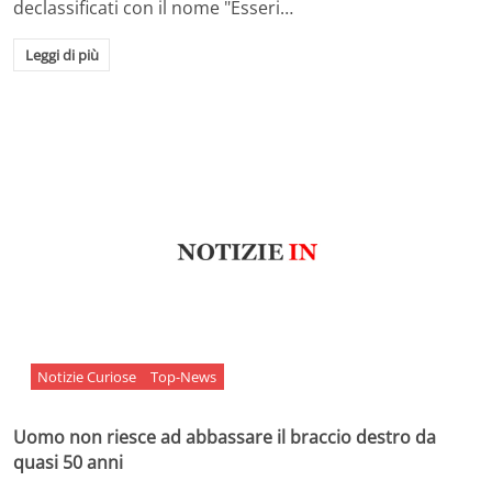
declassificati con il nome "Esseri…
Leggi di più
Notizie Curiose
Top-News
Uomo non riesce ad abbassare il braccio destro da
quasi 50 anni