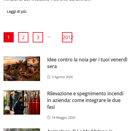
Leggi di più
...
1
2
3
2012
Idee contro la noia per i tuoi venerdì
sera
3 Agosto 2026
Rilevazione e spegnimento incendi
in azienda: come integrare le due
fasi
18 Maggio 2026