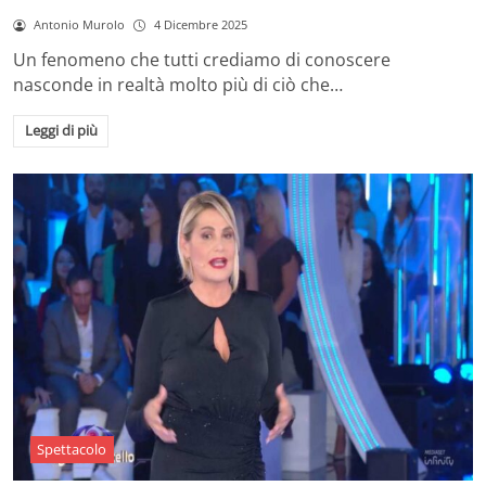
Antonio Murolo
4 Dicembre 2025
Un fenomeno che tutti crediamo di conoscere
nasconde in realtà molto più di ciò che…
Leggi di più
Spettacolo