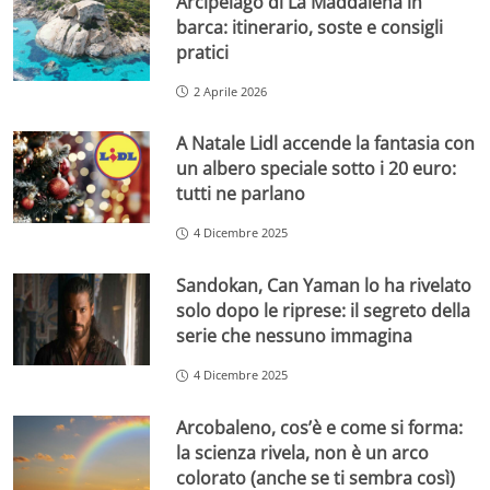
Arcipelago di La Maddalena in
barca: itinerario, soste e consigli
pratici
2 Aprile 2026
A Natale Lidl accende la fantasia con
un albero speciale sotto i 20 euro:
tutti ne parlano
4 Dicembre 2025
Sandokan, Can Yaman lo ha rivelato
solo dopo le riprese: il segreto della
serie che nessuno immagina
4 Dicembre 2025
Arcobaleno, cos’è e come si forma:
la scienza rivela, non è un arco
colorato (anche se ti sembra così)