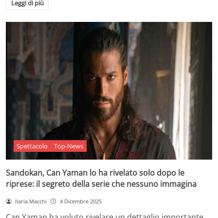
Leggi di più
Spettacolo
Top-News
Sandokan, Can Yaman lo ha rivelato solo dopo le
riprese: il segreto della serie che nessuno immagina
Ilaria Macchi
4 Dicembre 2025
Can Yaman ha voluto rivelare un dettaglio importante