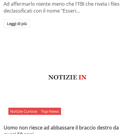
Ad affermarlo niente meno che l'FBI che rivela i files
declassificati con il nome "Esseri…
Leggi di più
Notizie Curiose
Top-News
Uomo non riesce ad abbassare il braccio destro da