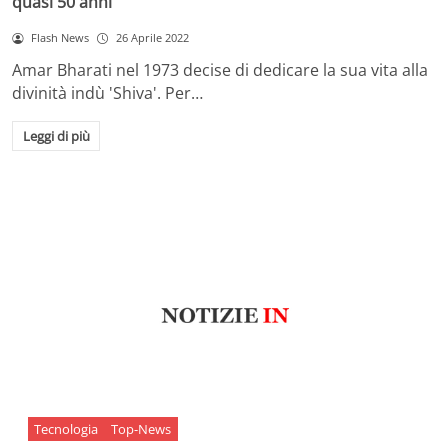
quasi 50 anni
Flash News
26 Aprile 2022
Amar Bharati nel 1973 decise di dedicare la sua vita alla
divinità indù 'Shiva'. Per…
Leggi di più
Tecnologia
Top-News