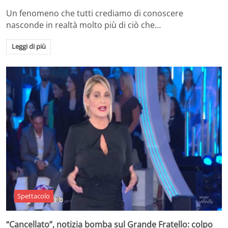
Un fenomeno che tutti crediamo di conoscere
nasconde in realtà molto più di ciò che…
Leggi di più
Spettacolo
“Cancellato”, notizia bomba sul Grande Fratello: colpo