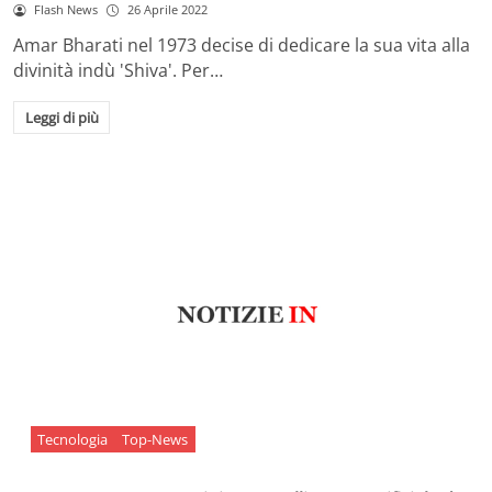
Flash News
26 Aprile 2022
Amar Bharati nel 1973 decise di dedicare la sua vita alla
divinità indù 'Shiva'. Per…
Leggi di più
Tecnologia
Top-News