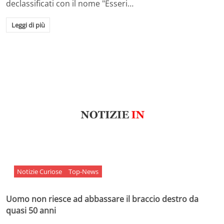
declassificati con il nome "Esseri…
Leggi di più
Notizie Curiose
Top-News
Uomo non riesce ad abbassare il braccio destro da
quasi 50 anni