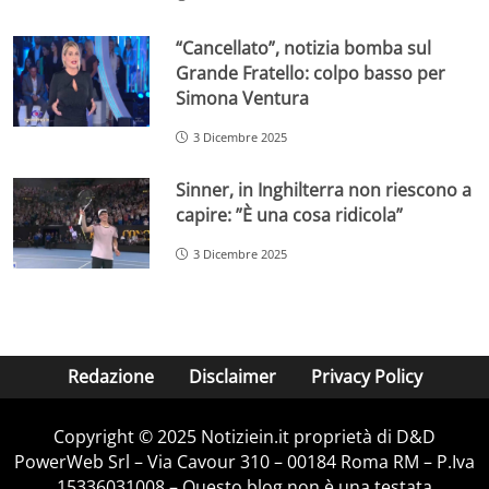
“Cancellato”, notizia bomba sul
Grande Fratello: colpo basso per
Simona Ventura
3 Dicembre 2025
Sinner, in Inghilterra non riescono a
capire: ”È una cosa ridicola”
3 Dicembre 2025
Redazione
Disclaimer
Privacy Policy
Copyright © 2025 Notiziein.it proprietà di D&D
PowerWeb Srl – Via Cavour 310 – 00184 Roma RM – P.Iva
15336031008 – Questo blog non è una testata