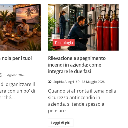
Tecnologia
 noia per i tuoi
Rilevazione e spegnimento
incendi in azienda: come
integrare le due fasi
3 Agosto 2026
Sophia Allegri
18 Maggio 2026
di organizzare il
era con un po’ di
Quando si affronta il tema della
Perché…
sicurezza antincendio in
azienda, si tende spesso a
pensare…
Leggi di più