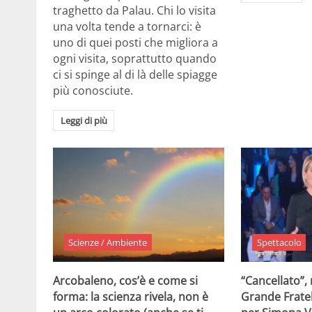
traghetto da Palau. Chi lo visita
una volta tende a tornarci: è
uno di quei posti che migliora a
ogni visita, soprattutto quando
ci si spinge al di là delle spiagge
più conosciute.
Leggi di più
Scienze / Ambiente
Spettacolo
Arcobaleno, cos’è e come si
“Cancellato”,
forma: la scienza rivela, non è
Grande Fratel