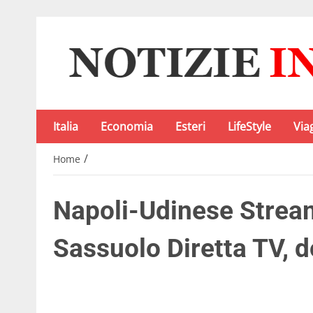
Italia
Economia
Esteri
LifeStyle
Via
/
Home
Napoli-Udinese Stream
Sassuolo Diretta TV, 