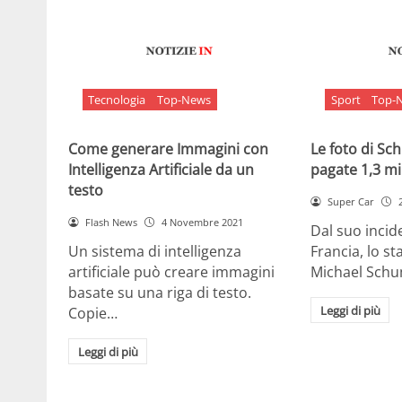
Tecnologia
Top-News
Sport
Top-
Come generare Immagini con
Le foto di S
Intelligenza Artificiale da un
pagate 1,3 mil
testo
Super Car
Flash News
4 Novembre 2021
Dal suo incide
Un sistema di intelligenza
Francia, lo st
artificiale può creare immagini
Michael Sch
basate su una riga di testo.
Leggi di più
Copie…
Leggi di più