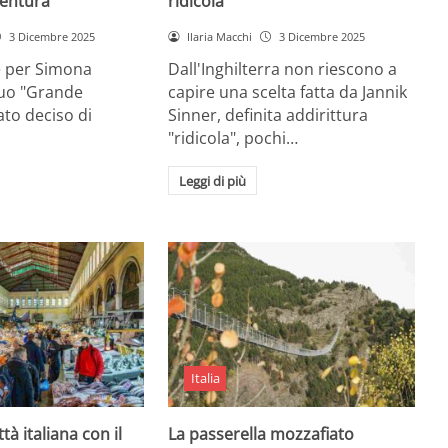
entura
ridicola”
3 Dicembre 2025
Ilaria Macchi
3 Dicembre 2025
e per Simona
Dall'Inghilterra non riescono a
suo "Grande
capire una scelta fatta da Jannik
tato deciso di
Sinner, definita addirittura
"ridicola", pochi…
Leggi di più
Italia
ttà italiana con il
La passerella mozzafiato