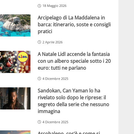
18 Maggio 2026
Arcipelago di La Maddalena in
barca: itinerario, soste e consigli
pratici
2 Aprile 2026
A Natale Lidl accende la fantasia
con un albero speciale sotto i 20
euro: tutti ne parlano
4 Dicembre 2025
Sandokan, Can Yaman lo ha
rivelato solo dopo le riprese: il
segreto della serie che nessuno
immagina
4 Dicembre 2025
Arcobaleno, cos’è e come si