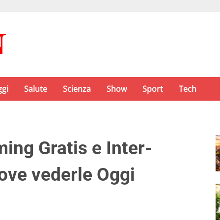
ggi
Salute
Scienza
Show
Sport
Tech
ing Gratis e Inter-
dove vederle Oggi