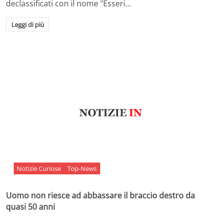
declassificati con il nome "Esseri…
Leggi di più
Notizie Curiose
Top-News
Uomo non riesce ad abbassare il braccio destro da
quasi 50 anni