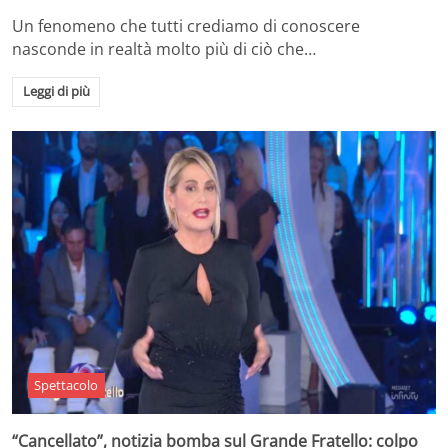
Un fenomeno che tutti crediamo di conoscere
nasconde in realtà molto più di ciò che…
Leggi di più
Spettacolo
“Cancellato”, notizia bomba sul Grande Fratello: colpo