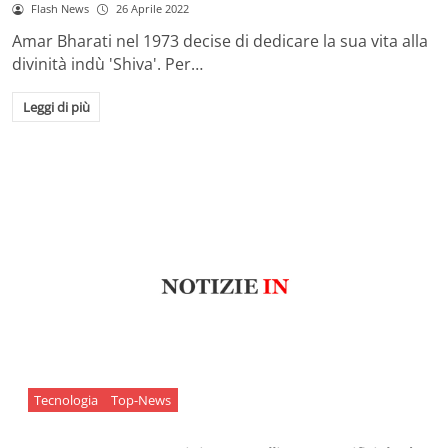
Flash News
26 Aprile 2022
Amar Bharati nel 1973 decise di dedicare la sua vita alla
divinità indù 'Shiva'. Per…
Leggi di più
Tecnologia
Top-News