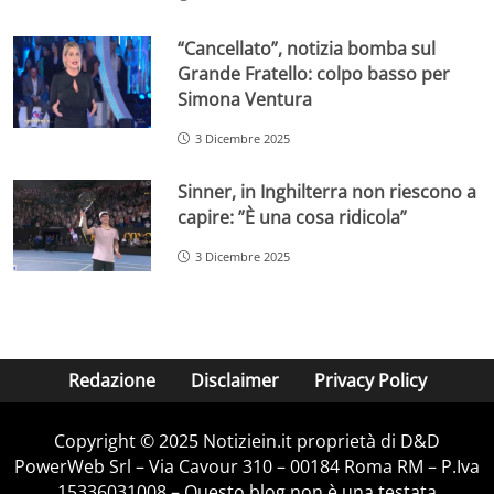
“Cancellato”, notizia bomba sul
Grande Fratello: colpo basso per
Simona Ventura
3 Dicembre 2025
Sinner, in Inghilterra non riescono a
capire: ”È una cosa ridicola”
3 Dicembre 2025
Redazione
Disclaimer
Privacy Policy
Copyright © 2025 Notiziein.it proprietà di D&D
PowerWeb Srl – Via Cavour 310 – 00184 Roma RM – P.Iva
15336031008 – Questo blog non è una testata