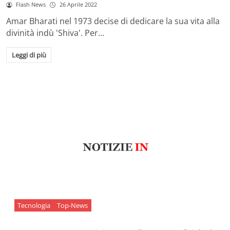
Flash News
26 Aprile 2022
Amar Bharati nel 1973 decise di dedicare la sua vita alla
divinità indù 'Shiva'. Per…
Leggi di più
Tecnologia
Top-News