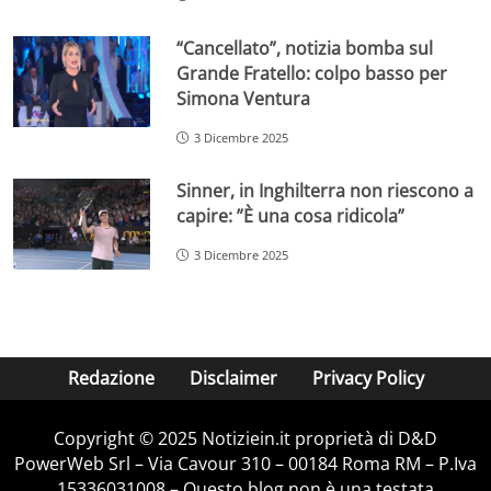
“Cancellato”, notizia bomba sul
Grande Fratello: colpo basso per
Simona Ventura
3 Dicembre 2025
Sinner, in Inghilterra non riescono a
capire: ”È una cosa ridicola”
3 Dicembre 2025
Redazione
Disclaimer
Privacy Policy
Copyright © 2025 Notiziein.it proprietà di D&D
PowerWeb Srl – Via Cavour 310 – 00184 Roma RM – P.Iva
15336031008 – Questo blog non è una testata