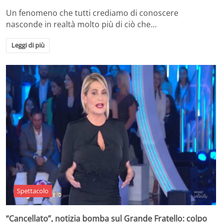
Un fenomeno che tutti crediamo di conoscere
nasconde in realtà molto più di ciò che…
Leggi di più
Spettacolo
“Cancellato”, notizia bomba sul Grande Fratello: colpo