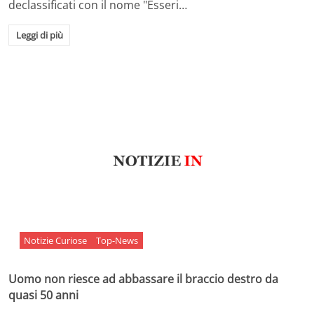
declassificati con il nome "Esseri…
Leggi di più
Notizie Curiose
Top-News
Uomo non riesce ad abbassare il braccio destro da
quasi 50 anni