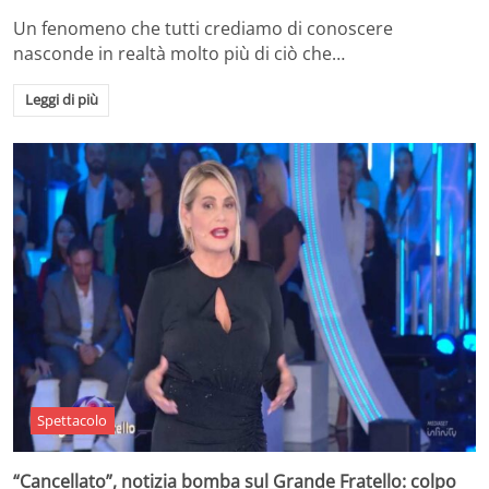
Un fenomeno che tutti crediamo di conoscere
nasconde in realtà molto più di ciò che…
Leggi di più
Spettacolo
“Cancellato”, notizia bomba sul Grande Fratello: colpo