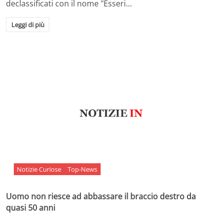
declassificati con il nome "Esseri…
Leggi di più
Notizie Curiose
Top-News
Uomo non riesce ad abbassare il braccio destro da
quasi 50 anni