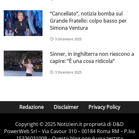
“Cancellato”, notizia bomba sul
Grande Fratello: colpo basso per
Simona Ventura
3 Dicembre 2025
Sinner, in Inghilterra non riescono a
capire: ”È una cosa ridicola”
3 Dicembre 2025
Redazione
Disclaimer
Privacy Policy
Copyright © 2025 Notiziein.it proprietà di D&D
PowerWeb Srl – Via Cavour 310 – 00184 Roma RM – P.Iva
15336031008 – Questo blog non è una testata