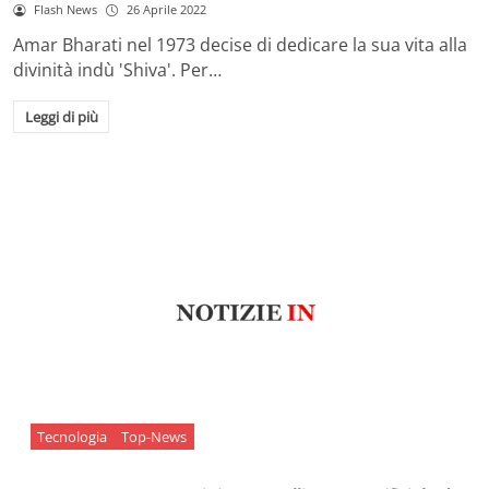
Flash News
26 Aprile 2022
Amar Bharati nel 1973 decise di dedicare la sua vita alla
divinità indù 'Shiva'. Per…
Leggi di più
Tecnologia
Top-News