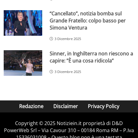
“Cancellato”, notizia bomba sul
Grande Fratello: colpo basso per
Simona Ventura
3 Dicembre 2025
Sinner, in Inghilterra non riescono a
capire: ”È una cosa ridicola”
3 Dicembre 2025
Redazione
Disclaimer
Privacy Policy
Copyright © 2025 Notiziein.it proprietà di D&D
PowerWeb Srl – Via Cavour 310 – 00184 Roma RM – P.Iva
15336031008 – Questo blog non è una testata