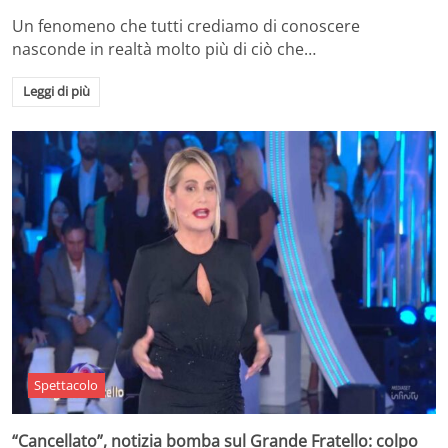
Un fenomeno che tutti crediamo di conoscere
nasconde in realtà molto più di ciò che…
Leggi di più
Spettacolo
“Cancellato”, notizia bomba sul Grande Fratello: colpo