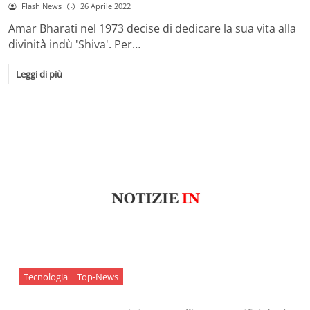
Flash News
26 Aprile 2022
Amar Bharati nel 1973 decise di dedicare la sua vita alla
divinità indù 'Shiva'. Per…
Leggi di più
Tecnologia
Top-News