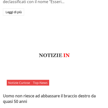
declassificati con il nome "Esseri…
Leggi di più
Notizie Curiose
Top-News
Uomo non riesce ad abbassare il braccio destro da
quasi 50 anni