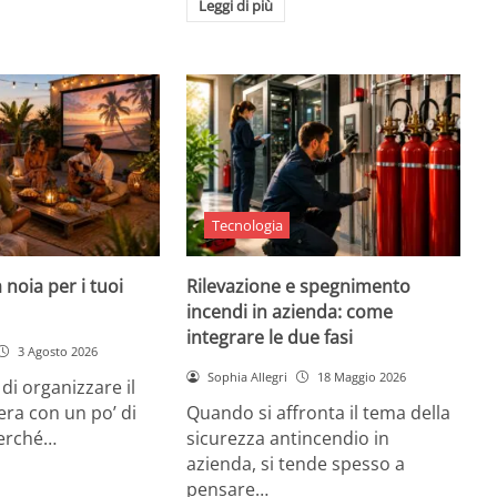
Leggi di più
Tecnologia
 noia per i tuoi
Rilevazione e spegnimento
incendi in azienda: come
integrare le due fasi
3 Agosto 2026
Sophia Allegri
18 Maggio 2026
di organizzare il
era con un po’ di
Quando si affronta il tema della
Perché…
sicurezza antincendio in
azienda, si tende spesso a
pensare…