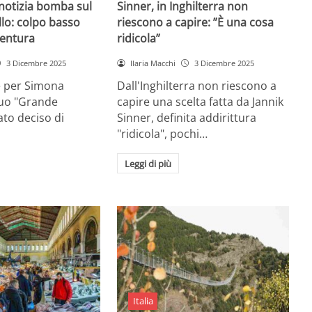
 notizia bomba sul
Sinner, in Inghilterra non
lo: colpo basso
riescono a capire: ”È una cosa
entura
ridicola”
3 Dicembre 2025
Ilaria Macchi
3 Dicembre 2025
e per Simona
Dall'Inghilterra non riescono a
suo "Grande
capire una scelta fatta da Jannik
tato deciso di
Sinner, definita addirittura
"ridicola", pochi…
Leggi di più
Italia