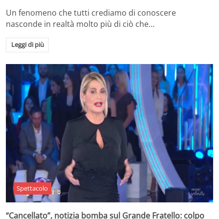
Un fenomeno che tutti crediamo di conoscere
nasconde in realtà molto più di ciò che…
Leggi di più
Spettacolo
“Cancellato”, notizia bomba sul Grande Fratello: colpo