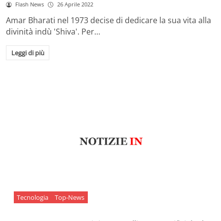
Flash News
26 Aprile 2022
Amar Bharati nel 1973 decise di dedicare la sua vita alla
divinità indù 'Shiva'. Per…
Leggi di più
Tecnologia
Top-News