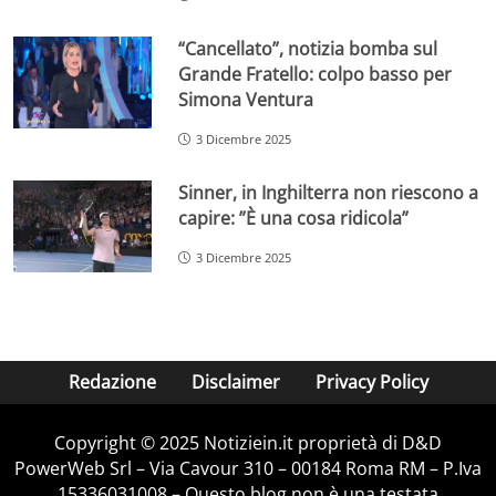
“Cancellato”, notizia bomba sul
Grande Fratello: colpo basso per
Simona Ventura
3 Dicembre 2025
Sinner, in Inghilterra non riescono a
capire: ”È una cosa ridicola”
3 Dicembre 2025
Redazione
Disclaimer
Privacy Policy
Copyright © 2025 Notiziein.it proprietà di D&D
PowerWeb Srl – Via Cavour 310 – 00184 Roma RM – P.Iva
15336031008 – Questo blog non è una testata