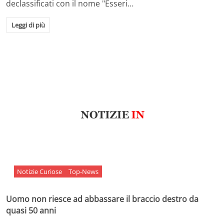
declassificati con il nome "Esseri…
Leggi di più
Notizie Curiose
Top-News
Uomo non riesce ad abbassare il braccio destro da
quasi 50 anni