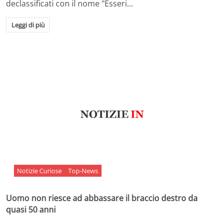
declassificati con il nome "Esseri…
Leggi di più
Notizie Curiose
Top-News
Uomo non riesce ad abbassare il braccio destro da
quasi 50 anni