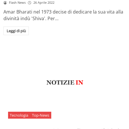
Flash News
26 Aprile 2022
Amar Bharati nel 1973 decise di dedicare la sua vita alla
divinità indù 'Shiva'. Per…
Leggi di più
Tecnologia
Top-News