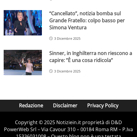
“Cancellato”, notizia bomba sul
Grande Fratello: colpo basso per
Simona Ventura
3 Dicembre 2025
Sinner, in Inghilterra non riescono a
capire: ”È una cosa ridicola”
3 Dicembre 2025
Redazione
Disclaimer
Privacy Policy
Copyright © 2025 Notiziein.it proprietà di D&D
PowerWeb Srl – Via Cavour 310 – 00184 Roma RM – P.Iva
15336031008 – Questo blog non è una testata