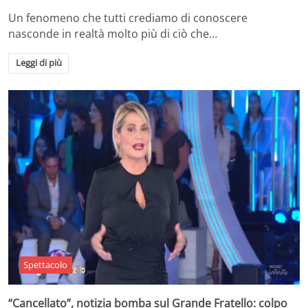
Un fenomeno che tutti crediamo di conoscere
nasconde in realtà molto più di ciò che…
Leggi di più
Spettacolo
“Cancellato”, notizia bomba sul Grande Fratello: colpo