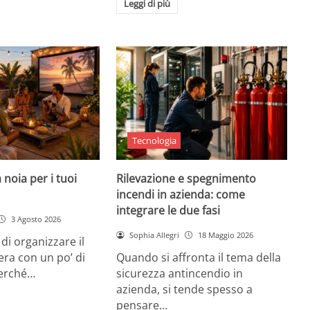
Leggi di più
Tecnologia
 noia per i tuoi
Rilevazione e spegnimento
incendi in azienda: come
integrare le due fasi
3 Agosto 2026
Sophia Allegri
18 Maggio 2026
di organizzare il
era con un po’ di
Quando si affronta il tema della
Perché…
sicurezza antincendio in
azienda, si tende spesso a
pensare…