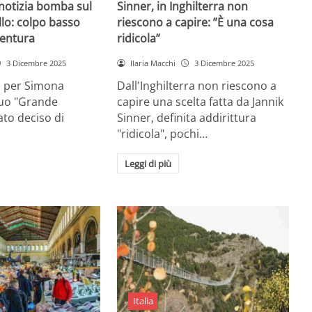
 notizia bomba sul
Sinner, in Inghilterra non
lo: colpo basso
riescono a capire: ”È una cosa
entura
ridicola”
3 Dicembre 2025
Ilaria Macchi
3 Dicembre 2025
e per Simona
Dall'Inghilterra non riescono a
suo "Grande
capire una scelta fatta da Jannik
tato deciso di
Sinner, definita addirittura
"ridicola", pochi…
Leggi di più
Italia