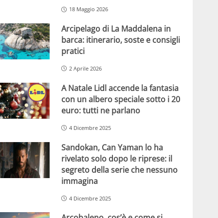
18 Maggio 2026
Arcipelago di La Maddalena in
barca: itinerario, soste e consigli
pratici
2 Aprile 2026
A Natale Lidl accende la fantasia
con un albero speciale sotto i 20
euro: tutti ne parlano
4 Dicembre 2025
Sandokan, Can Yaman lo ha
rivelato solo dopo le riprese: il
segreto della serie che nessuno
immagina
4 Dicembre 2025
Arcobaleno, cos’è e come si