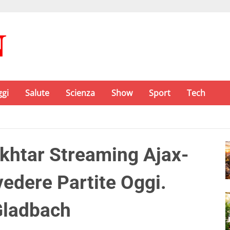
ggi
Salute
Scienza
Show
Sport
Tech
khtar Streaming Ajax-
vedere Partite Oggi.
Gladbach