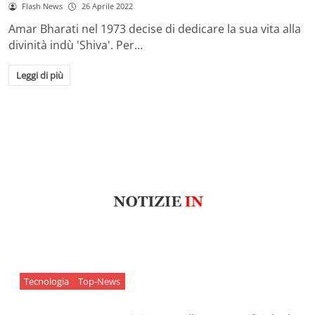
Flash News
26 Aprile 2022
Amar Bharati nel 1973 decise di dedicare la sua vita alla
divinità indù 'Shiva'. Per…
Leggi di più
Tecnologia
Top-News