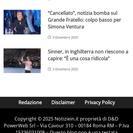
“Cancellato”, notizia bomba sul
Grande Fratello: colpo basso per
Simona Ventura
3 Dicembre 2025
Sinner, in Inghilterra non riescono a
capire: ”È una cosa ridicola”
3 Dicembre 2025
Redazione
Disclaimer
Privacy Policy
Copyright © 2025 Notiziein.it proprietà di D&D
PowerWeb Srl – Via Cavour 310 – 00184 Roma RM – P.Iva
15336031008 – Questo blog non è una testata