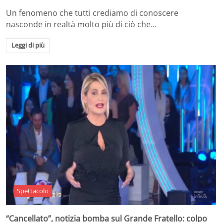
Un fenomeno che tutti crediamo di conoscere
nasconde in realtà molto più di ciò che…
Leggi di più
Spettacolo
“Cancellato”, notizia bomba sul Grande Fratello: colpo