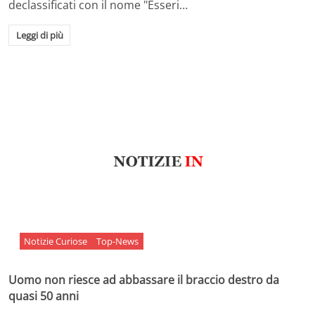
declassificati con il nome "Esseri…
Leggi di più
Notizie Curiose
Top-News
Uomo non riesce ad abbassare il braccio destro da
quasi 50 anni