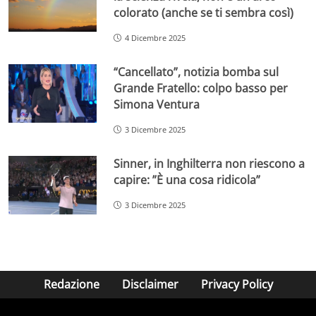
colorato (anche se ti sembra così)
4 Dicembre 2025
“Cancellato”, notizia bomba sul
Grande Fratello: colpo basso per
Simona Ventura
3 Dicembre 2025
Sinner, in Inghilterra non riescono a
capire: ”È una cosa ridicola”
3 Dicembre 2025
Redazione
Disclaimer
Privacy Policy