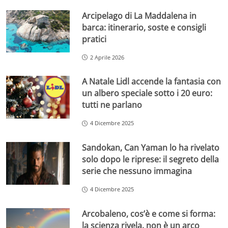
Arcipelago di La Maddalena in
barca: itinerario, soste e consigli
pratici
2 Aprile 2026
A Natale Lidl accende la fantasia con
un albero speciale sotto i 20 euro:
tutti ne parlano
4 Dicembre 2025
Sandokan, Can Yaman lo ha rivelato
solo dopo le riprese: il segreto della
serie che nessuno immagina
4 Dicembre 2025
Arcobaleno, cos’è e come si forma:
la scienza rivela, non è un arco