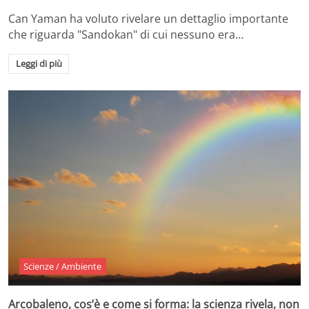
Can Yaman ha voluto rivelare un dettaglio importante
che riguarda "Sandokan" di cui nessuno era…
Leggi di più
Scienze / Ambiente
Arcobaleno, cos’è e come si forma: la scienza rivela, non