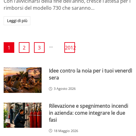
Con l’avvicinarsi della fine dell’anno, cresce l’attesa per i
rimborsi del modello 730 che saranno…
Leggi di più
...
1
2
3
2012
Idee contro la noia per i tuoi venerdì
sera
3 Agosto 2026
Rilevazione e spegnimento incendi
in azienda: come integrare le due
fasi
18 Maggio 2026