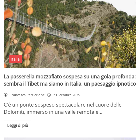
Italia
La passerella mozzafiato sospesa su una gola profonda:
sembra il Tibet ma siamo in Italia, un paesaggio ipnotico
Francesca Petriccione
2 Dicembre 2025
C'è un ponte sospeso spettacolare nel cuore delle
Dolomiti, immerso in una valle remota e…
Leggi di più