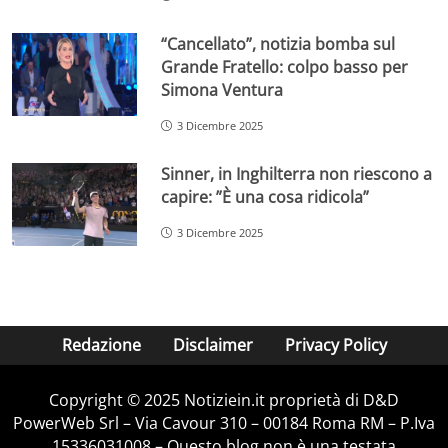
“Cancellato”, notizia bomba sul
Grande Fratello: colpo basso per
Simona Ventura
3 Dicembre 2025
Sinner, in Inghilterra non riescono a
capire: ”È una cosa ridicola”
3 Dicembre 2025
Redazione
Disclaimer
Privacy Policy
Copyright © 2025 Notiziein.it proprietà di D&D
PowerWeb Srl – Via Cavour 310 – 00184 Roma RM – P.Iva
15336031008 – Questo blog non è una testata