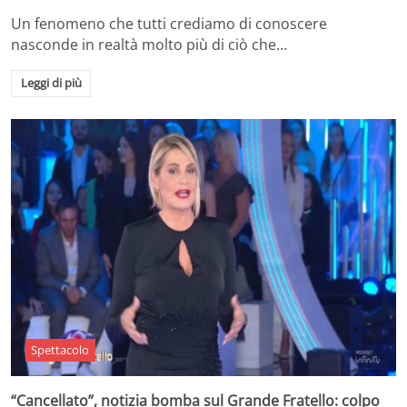
Un fenomeno che tutti crediamo di conoscere
nasconde in realtà molto più di ciò che…
Leggi di più
Spettacolo
“Cancellato”, notizia bomba sul Grande Fratello: colpo