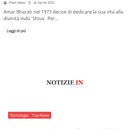
Flash News
26 Aprile 2022
Amar Bharati nel 1973 decise di dedicare la sua vita alla
divinità indù 'Shiva'. Per…
Leggi di più
Tecnologia
Top-News