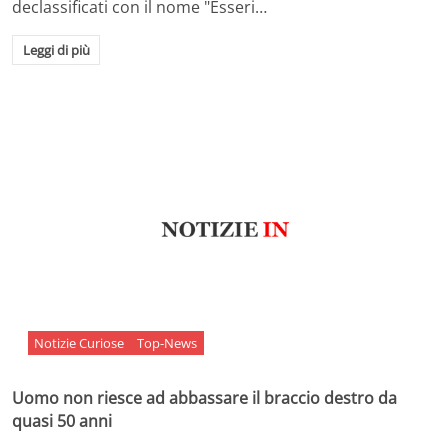
declassificati con il nome "Esseri…
Leggi di più
Notizie Curiose
Top-News
Uomo non riesce ad abbassare il braccio destro da
quasi 50 anni