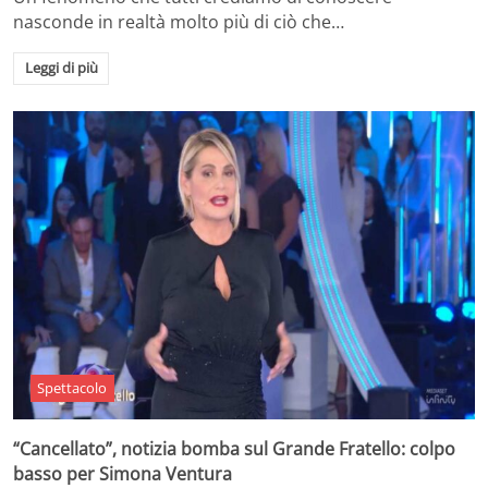
nasconde in realtà molto più di ciò che…
Leggi di più
Spettacolo
“Cancellato”, notizia bomba sul Grande Fratello: colpo
basso per Simona Ventura