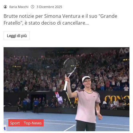
Ilaria Macchi
3 Dicembre 2025
Brutte notizie per Simona Ventura e il suo "Grande
Fratello", è stato deciso di cancellare…
Leggi di più
Sport
Top-News