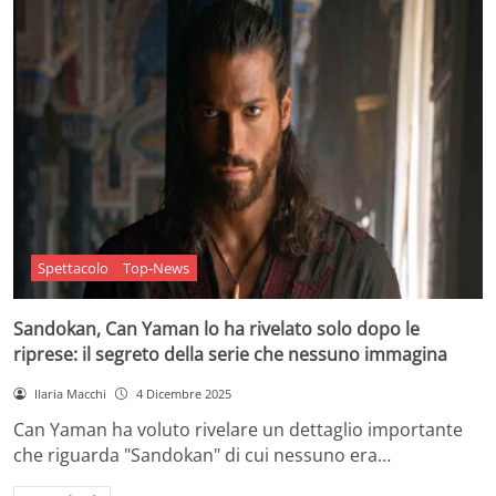
Spettacolo
Top-News
Sandokan, Can Yaman lo ha rivelato solo dopo le
riprese: il segreto della serie che nessuno immagina
Ilaria Macchi
4 Dicembre 2025
Can Yaman ha voluto rivelare un dettaglio importante
che riguarda "Sandokan" di cui nessuno era…