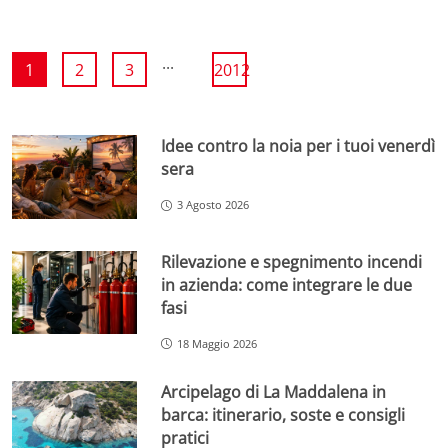
...
1
2
3
2012
Idee contro la noia per i tuoi venerdì
sera
3 Agosto 2026
Rilevazione e spegnimento incendi
in azienda: come integrare le due
fasi
18 Maggio 2026
Arcipelago di La Maddalena in
barca: itinerario, soste e consigli
pratici