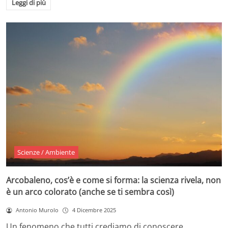
Leggi di più
Scienze / Ambiente
Arcobaleno, cos’è e come si forma: la scienza rivela, non
è un arco colorato (anche se ti sembra così)
Antonio Murolo
4 Dicembre 2025
Un fenomeno che tutti crediamo di conoscere