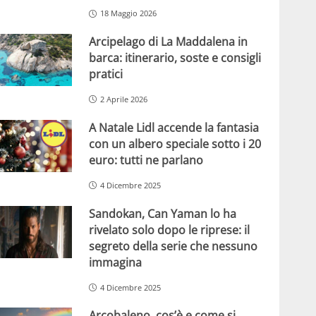
18 Maggio 2026
Arcipelago di La Maddalena in
barca: itinerario, soste e consigli
pratici
2 Aprile 2026
A Natale Lidl accende la fantasia
con un albero speciale sotto i 20
euro: tutti ne parlano
4 Dicembre 2025
Sandokan, Can Yaman lo ha
rivelato solo dopo le riprese: il
segreto della serie che nessuno
immagina
4 Dicembre 2025
Arcobaleno, cos’è e come si