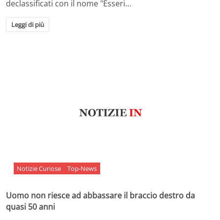
declassificati con il nome "Esseri…
Leggi di più
Notizie Curiose
Top-News
Uomo non riesce ad abbassare il braccio destro da
quasi 50 anni