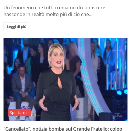
Un fenomeno che tutti crediamo di conoscere
nasconde in realtà molto più di ciò che…
Leggi di più
Spettacolo
“Cancellato”, notizia bomba sul Grande Fratello: colpo