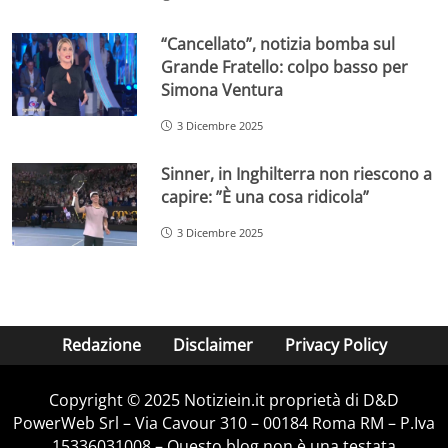
“Cancellato”, notizia bomba sul
Grande Fratello: colpo basso per
Simona Ventura
3 Dicembre 2025
Sinner, in Inghilterra non riescono a
capire: ”È una cosa ridicola”
3 Dicembre 2025
Redazione
Disclaimer
Privacy Policy
Copyright © 2025 Notiziein.it proprietà di D&D
PowerWeb Srl – Via Cavour 310 – 00184 Roma RM – P.Iva
15336031008 – Questo blog non è una testata