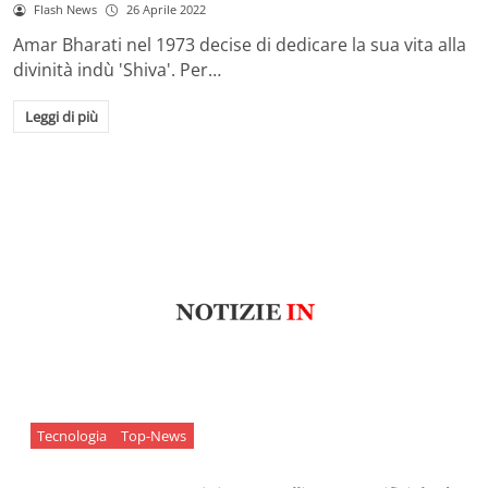
Flash News
26 Aprile 2022
Amar Bharati nel 1973 decise di dedicare la sua vita alla
divinità indù 'Shiva'. Per…
Leggi di più
Tecnologia
Top-News