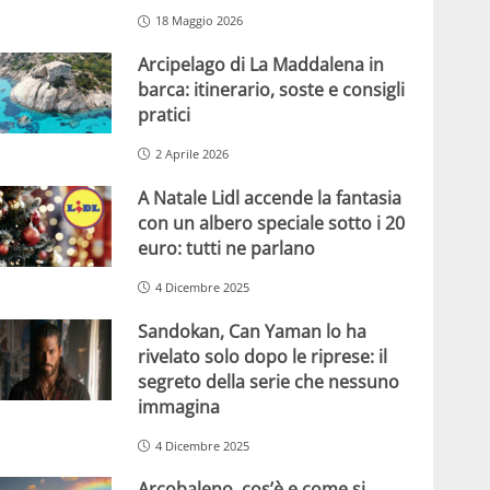
18 Maggio 2026
Arcipelago di La Maddalena in
barca: itinerario, soste e consigli
pratici
2 Aprile 2026
A Natale Lidl accende la fantasia
con un albero speciale sotto i 20
euro: tutti ne parlano
4 Dicembre 2025
Sandokan, Can Yaman lo ha
rivelato solo dopo le riprese: il
segreto della serie che nessuno
immagina
4 Dicembre 2025
Arcobaleno, cos’è e come si