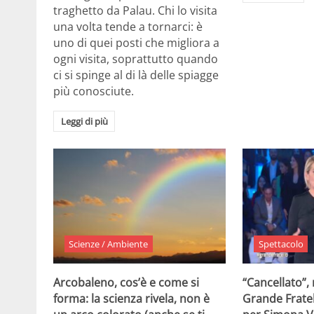
traghetto da Palau. Chi lo visita
una volta tende a tornarci: è
uno di quei posti che migliora a
ogni visita, soprattutto quando
ci si spinge al di là delle spiagge
più conosciute.
Leggi di più
Scienze / Ambiente
Spettacolo
Arcobaleno, cos’è e come si
“Cancellato”,
forma: la scienza rivela, non è
Grande Fratel