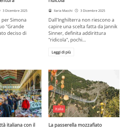
entura
ridicola”
3 Dicembre 2025
Ilaria Macchi
3 Dicembre 2025
e per Simona
Dall'Inghilterra non riescono a
suo "Grande
capire una scelta fatta da Jannik
tato deciso di
Sinner, definita addirittura
"ridicola", pochi…
Leggi di più
Italia
ttà italiana con il
La passerella mozzafiato