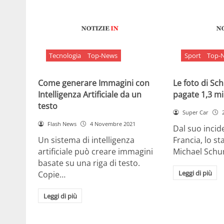
Tecnologia
Top-News
Sport
Top-
Come generare Immagini con
Le foto di S
Intelligenza Artificiale da un
pagate 1,3 mil
testo
Super Car
Flash News
4 Novembre 2021
Dal suo incide
Un sistema di intelligenza
Francia, lo st
artificiale può creare immagini
Michael Sch
basate su una riga di testo.
Leggi di più
Copie…
Leggi di più