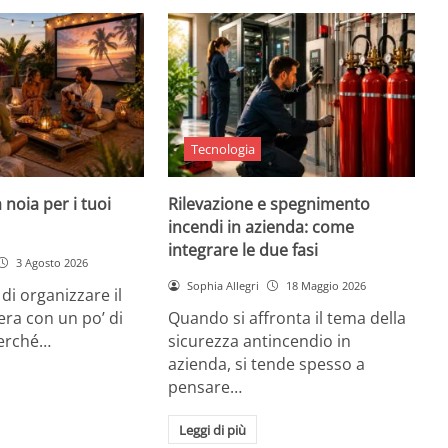
Tecnologia
 noia per i tuoi
Rilevazione e spegnimento
incendi in azienda: come
integrare le due fasi
3 Agosto 2026
Sophia Allegri
18 Maggio 2026
di organizzare il
era con un po’ di
Quando si affronta il tema della
Perché…
sicurezza antincendio in
azienda, si tende spesso a
pensare…
Leggi di più