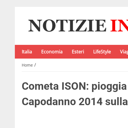
Italia
Economia
Esteri
LifeStyle
Via
/
Home
Cometa ISON: pioggia 
Capodanno 2014 sulla