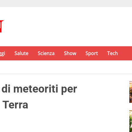
ggi
Salute
Scienza
Show
Sport
Tech
di meteoriti per
 Terra