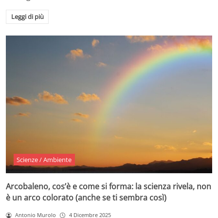
Leggi di più
Scienze / Ambiente
Arcobaleno, cos’è e come si forma: la scienza rivela, non
è un arco colorato (anche se ti sembra così)
Antonio Murolo
4 Dicembre 2025