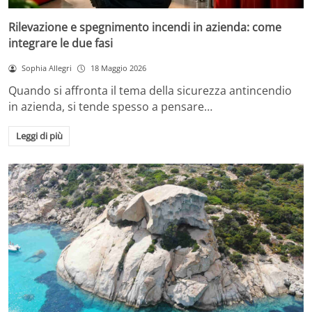
Rilevazione e spegnimento incendi in azienda: come
integrare le due fasi
Sophia Allegri
18 Maggio 2026
Quando si affronta il tema della sicurezza antincendio
in azienda, si tende spesso a pensare…
Leggi di più