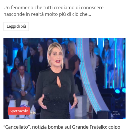
Un fenomeno che tutti crediamo di conoscere
nasconde in realtà molto più di ciò che…
Leggi di più
Spettacolo
“Cancellato”, notizia bomba sul Grande Fratello: colpo