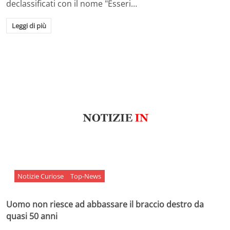
declassificati con il nome "Esseri…
Leggi di più
Notizie Curiose
Top-News
Uomo non riesce ad abbassare il braccio destro da
quasi 50 anni