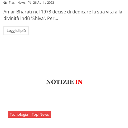
Flash News
26 Aprile 2022
Amar Bharati nel 1973 decise di dedicare la sua vita alla
divinità indù 'Shiva'. Per…
Leggi di più
Tecnologia
Top-News