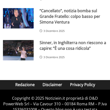
“Cancellato”, notizia bomba sul
Grande Fratello: colpo basso per
Simona Ventura
3 Dicembre 2025
Sinner, in Inghilterra non riescono a
capire: ”È una cosa ridicola”
3 Dicembre 2025
Redazione
Disclaimer
Privacy Policy
Copyright © 2025 Notiziein.it proprietà di D&D
PowerWeb Srl – Via Cavour 310 – 00184 Roma RM – P.Iva
15336031008 – Questo blog non è una testata