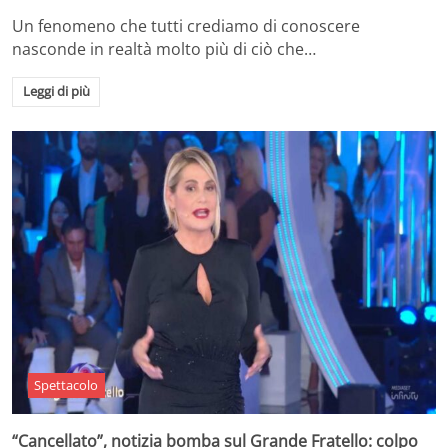
Un fenomeno che tutti crediamo di conoscere
nasconde in realtà molto più di ciò che…
Leggi di più
Spettacolo
“Cancellato”, notizia bomba sul Grande Fratello: colpo