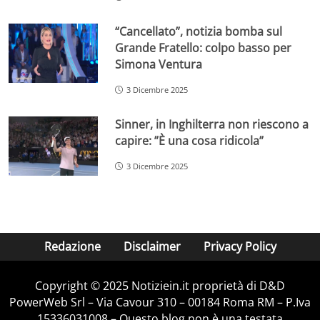
“Cancellato”, notizia bomba sul
Grande Fratello: colpo basso per
Simona Ventura
3 Dicembre 2025
Sinner, in Inghilterra non riescono a
capire: ”È una cosa ridicola”
3 Dicembre 2025
Redazione
Disclaimer
Privacy Policy
Copyright © 2025 Notiziein.it proprietà di D&D
PowerWeb Srl – Via Cavour 310 – 00184 Roma RM – P.Iva
15336031008 – Questo blog non è una testata