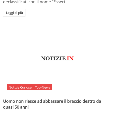
declassificati con il nome "Esseri…
Leggi di più
Notizie Curiose
Top-News
Uomo non riesce ad abbassare il braccio destro da
quasi 50 anni