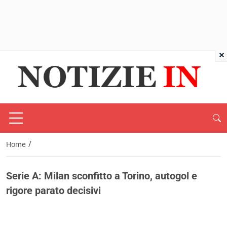
×
/
Home
Serie A: Milan sconfitto a Torino, autogol e
rigore parato decisivi