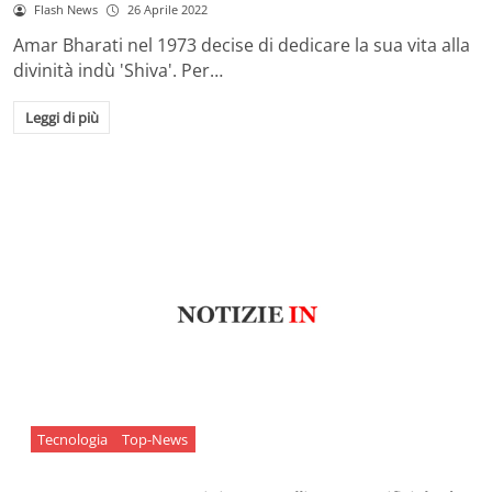
Flash News
26 Aprile 2022
Amar Bharati nel 1973 decise di dedicare la sua vita alla
divinità indù 'Shiva'. Per…
Leggi di più
Tecnologia
Top-News