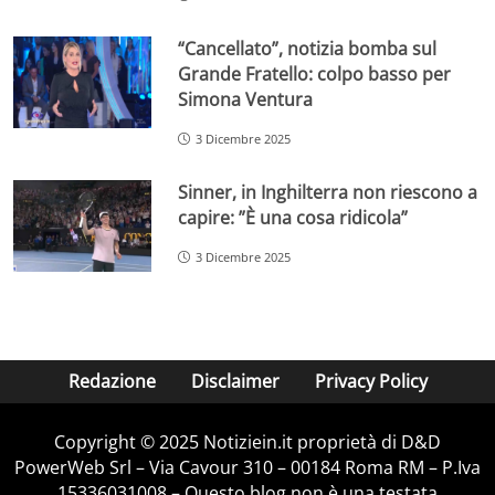
“Cancellato”, notizia bomba sul
Grande Fratello: colpo basso per
Simona Ventura
3 Dicembre 2025
Sinner, in Inghilterra non riescono a
capire: ”È una cosa ridicola”
3 Dicembre 2025
Redazione
Disclaimer
Privacy Policy
Copyright © 2025 Notiziein.it proprietà di D&D
PowerWeb Srl – Via Cavour 310 – 00184 Roma RM – P.Iva
15336031008 – Questo blog non è una testata