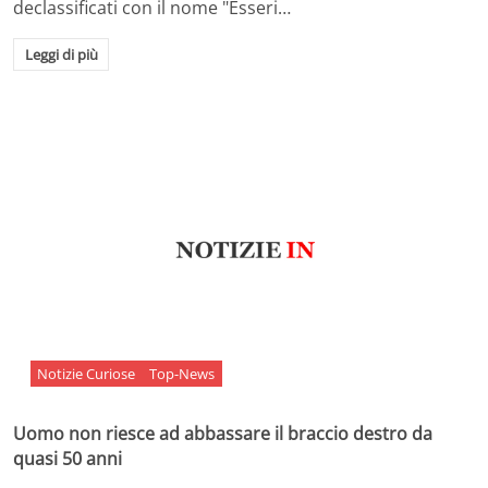
declassificati con il nome "Esseri…
Leggi di più
Notizie Curiose
Top-News
Uomo non riesce ad abbassare il braccio destro da
quasi 50 anni