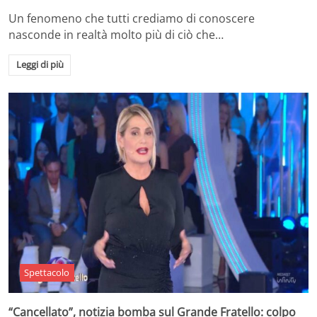
Un fenomeno che tutti crediamo di conoscere
nasconde in realtà molto più di ciò che…
Leggi di più
Spettacolo
“Cancellato”, notizia bomba sul Grande Fratello: colpo