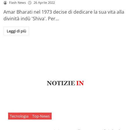
Flash News
26 Aprile 2022
Amar Bharati nel 1973 decise di dedicare la sua vita alla
divinità indù 'Shiva'. Per…
Leggi di più
Tecnologia
Top-News