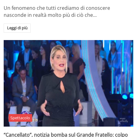
Un fenomeno che tutti crediamo di conoscere
nasconde in realtà molto più di ciò che…
Leggi di più
Spettacolo
“Cancellato”, notizia bomba sul Grande Fratello: colpo