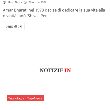
Flash News
26 Aprile 2022
Amar Bharati nel 1973 decise di dedicare la sua vita alla
divinità indù 'Shiva'. Per…
Leggi di più
Tecnologia
Top-News