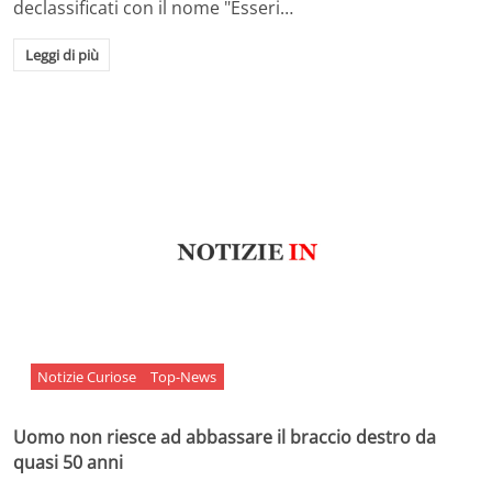
declassificati con il nome "Esseri…
Leggi di più
Notizie Curiose
Top-News
Uomo non riesce ad abbassare il braccio destro da
quasi 50 anni