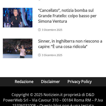
“Cancellato”, notizia bomba sul
Grande Fratello: colpo basso per
Simona Ventura
3 Dicembre 2025
Sinner, in Inghilterra non riescono a
capire: ”È una cosa ridicola”
3 Dicembre 2025
Redazione
Disclaimer
Privacy Policy
Copyright © 2025 Notiziein.it proprietà di D&D
PowerWeb Srl – Via Cavour 310 – 00184 Roma RM – P.Iva
15336031008 – Questo blog non è una testata