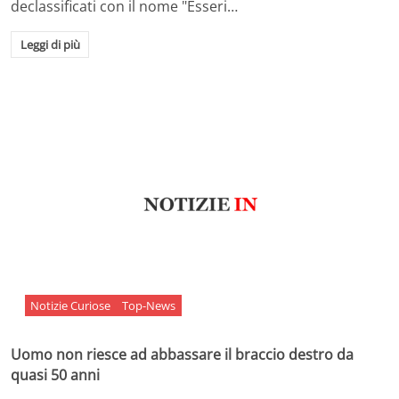
declassificati con il nome "Esseri…
Leggi di più
Notizie Curiose
Top-News
Uomo non riesce ad abbassare il braccio destro da
quasi 50 anni