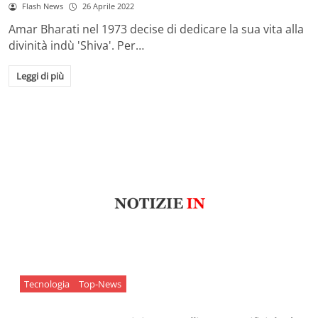
Flash News
26 Aprile 2022
Amar Bharati nel 1973 decise di dedicare la sua vita alla
divinità indù 'Shiva'. Per…
Leggi di più
Tecnologia
Top-News