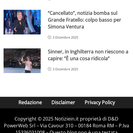
“Cancellato”, notizia bomba sul
Grande Fratello: colpo basso per
Simona Ventura
3 Dicembre 2025
Sinner, in Inghilterra non riescono a
capire: ”È una cosa ridicola”
3 Dicembre 2025
Redazione
Disclaimer
Privacy Policy
Copyright © 2025 Notiziein.it proprietà di D&D
PowerWeb Srl – Via Cavour 310 – 00184 Roma RM – P.Iva
15336031008 – Questo blog non è una testata