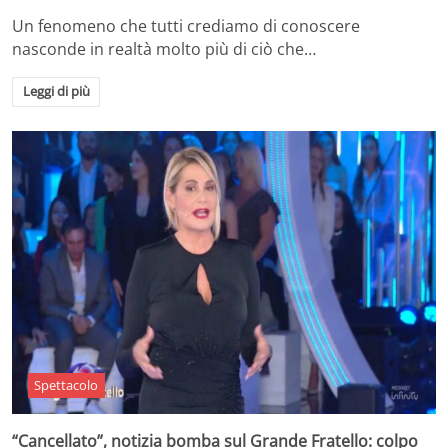
Un fenomeno che tutti crediamo di conoscere
nasconde in realtà molto più di ciò che…
Leggi di più
Spettacolo
“Cancellato”, notizia bomba sul Grande Fratello: colpo