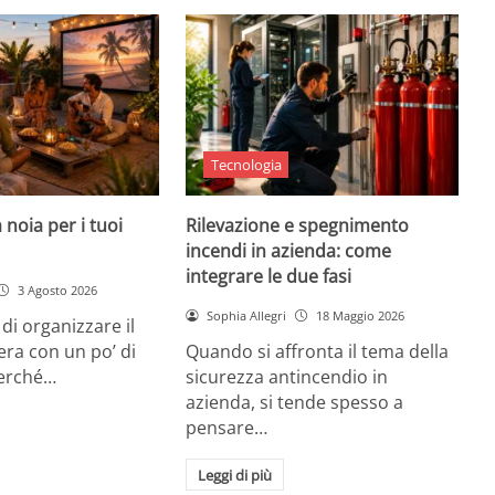
Tecnologia
 noia per i tuoi
Rilevazione e spegnimento
incendi in azienda: come
integrare le due fasi
3 Agosto 2026
Sophia Allegri
18 Maggio 2026
di organizzare il
era con un po’ di
Quando si affronta il tema della
Perché…
sicurezza antincendio in
azienda, si tende spesso a
pensare…
Leggi di più