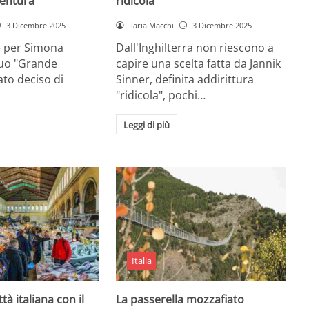
entura
ridicola”
3 Dicembre 2025
Ilaria Macchi
3 Dicembre 2025
e per Simona
Dall'Inghilterra non riescono a
suo "Grande
capire una scelta fatta da Jannik
tato deciso di
Sinner, definita addirittura
"ridicola", pochi…
Leggi di più
Italia
ttà italiana con il
La passerella mozzafiato