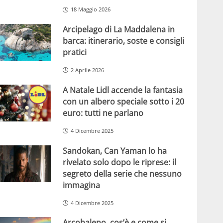
18 Maggio 2026
Arcipelago di La Maddalena in
barca: itinerario, soste e consigli
pratici
2 Aprile 2026
A Natale Lidl accende la fantasia
con un albero speciale sotto i 20
euro: tutti ne parlano
4 Dicembre 2025
Sandokan, Can Yaman lo ha
rivelato solo dopo le riprese: il
segreto della serie che nessuno
immagina
4 Dicembre 2025
Arcobaleno, cos’è e come si