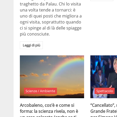
traghetto da Palau. Chi lo visita
una volta tende a tornarci: è
uno di quei posti che migliora a
ogni visita, soprattutto quando
ci si spinge al di là delle spiagge
più conosciute.
Leggi di più
Scienze / Ambiente
Spettacolo
Arcobaleno, cos’è e come si
“Cancellato”,
forma: la scienza rivela, non è
Grande Fratel