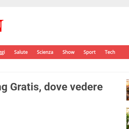
ggi
Salute
Scienza
Show
Sport
Tech
g Gratis, dove vedere