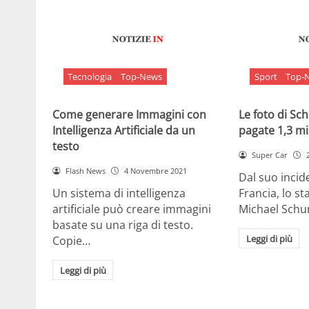
Tecnologia
Top-News
Sport
Top-
Come generare Immagini con
Le foto di S
Intelligenza Artificiale da un
pagate 1,3 mil
testo
Super Car
Flash News
4 Novembre 2021
Dal suo incide
Un sistema di intelligenza
Francia, lo st
artificiale può creare immagini
Michael Sch
basate su una riga di testo.
Leggi di più
Copie…
Leggi di più