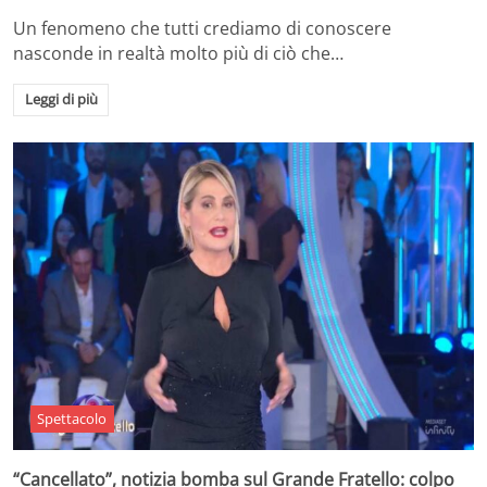
Un fenomeno che tutti crediamo di conoscere
nasconde in realtà molto più di ciò che…
Leggi di più
Spettacolo
“Cancellato”, notizia bomba sul Grande Fratello: colpo