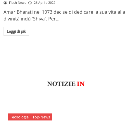
Flash News
26 Aprile 2022
Amar Bharati nel 1973 decise di dedicare la sua vita alla
divinità indù 'Shiva'. Per…
Leggi di più
Tecnologia
Top-News