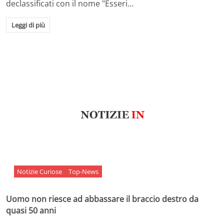
declassificati con il nome "Esseri…
Leggi di più
Notizie Curiose
Top-News
Uomo non riesce ad abbassare il braccio destro da
quasi 50 anni