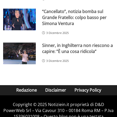
“Cancellato”, notizia bomba sul
Grande Fratello: colpo basso per
Simona Ventura
3 Dicembre 2025
Sinner, in Inghilterra non riescono a
capire: ”È una cosa ridicola”
3 Dicembre 2025
Redazione
Disclaimer
Privacy Policy
Copyright © 2025 Notiziein.it proprietà di D&D
PowerWeb Srl – Via Cavour 310 – 00184 Roma RM – P.Iva
15336031008 – Questo blog non è una testata