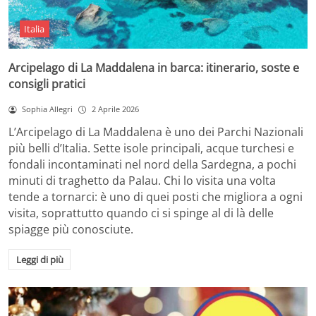
Italia
Arcipelago di La Maddalena in barca: itinerario, soste e
consigli pratici
Sophia Allegri
2 Aprile 2026
L’Arcipelago di La Maddalena è uno dei Parchi Nazionali
più belli d’Italia. Sette isole principali, acque turchesi e
fondali incontaminati nel nord della Sardegna, a pochi
minuti di traghetto da Palau. Chi lo visita una volta
tende a tornarci: è uno di quei posti che migliora a ogni
visita, soprattutto quando ci si spinge al di là delle
spiagge più conosciute.
Leggi di più