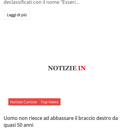
declassificati con il nome "Esseri…
Leggi di più
Notizie Curiose
Top-News
Uomo non riesce ad abbassare il braccio destro da
quasi 50 anni