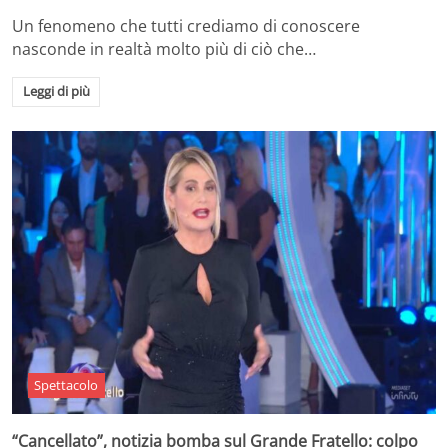
Un fenomeno che tutti crediamo di conoscere
nasconde in realtà molto più di ciò che…
Leggi di più
Spettacolo
“Cancellato”, notizia bomba sul Grande Fratello: colpo