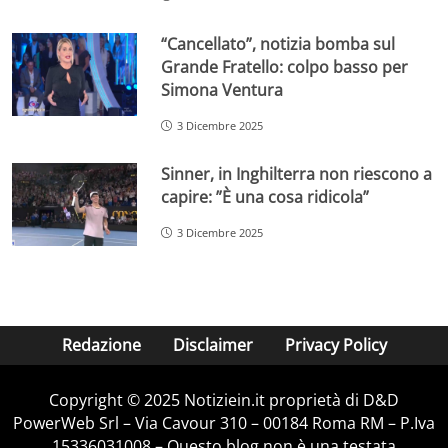
“Cancellato”, notizia bomba sul
Grande Fratello: colpo basso per
Simona Ventura
3 Dicembre 2025
Sinner, in Inghilterra non riescono a
capire: ”È una cosa ridicola”
3 Dicembre 2025
Redazione
Disclaimer
Privacy Policy
Copyright © 2025 Notiziein.it proprietà di D&D
PowerWeb Srl – Via Cavour 310 – 00184 Roma RM – P.Iva
15336031008 – Questo blog non è una testata