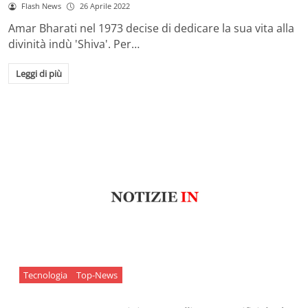
Flash News
26 Aprile 2022
Amar Bharati nel 1973 decise di dedicare la sua vita alla
divinità indù 'Shiva'. Per…
Leggi di più
Tecnologia
Top-News