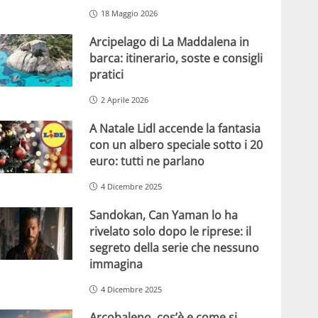
18 Maggio 2026
Arcipelago di La Maddalena in
barca: itinerario, soste e consigli
pratici
2 Aprile 2026
A Natale Lidl accende la fantasia
con un albero speciale sotto i 20
euro: tutti ne parlano
4 Dicembre 2025
Sandokan, Can Yaman lo ha
rivelato solo dopo le riprese: il
segreto della serie che nessuno
immagina
4 Dicembre 2025
Arcobaleno, cos’è e come si