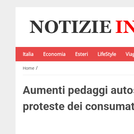
Italia
Economia
Esteri
LifeStyle
Via
/
Home
Aumenti pedaggi auto
proteste dei consumat