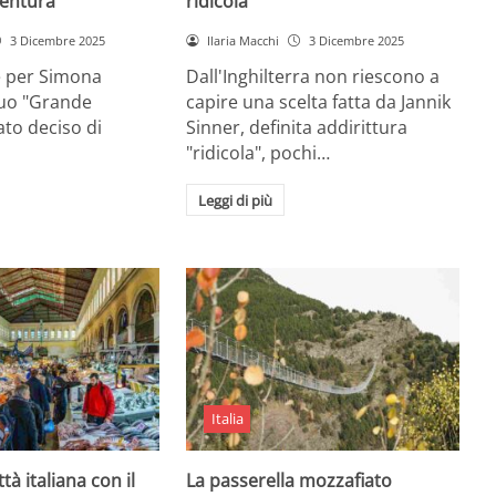
entura
ridicola”
3 Dicembre 2025
Ilaria Macchi
3 Dicembre 2025
e per Simona
Dall'Inghilterra non riescono a
suo "Grande
capire una scelta fatta da Jannik
tato deciso di
Sinner, definita addirittura
"ridicola", pochi…
Leggi di più
Italia
ttà italiana con il
La passerella mozzafiato