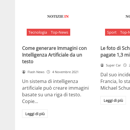
Tecnologia
Top-News
Sport
Top-
Come generare Immagini con
Le foto di S
Intelligenza Artificiale da un
pagate 1,3 mil
testo
Super Car
Flash News
4 Novembre 2021
Dal suo incide
Un sistema di intelligenza
Francia, lo st
artificiale può creare immagini
Michael Sch
basate su una riga di testo.
Leggi di più
Copie…
Leggi di più