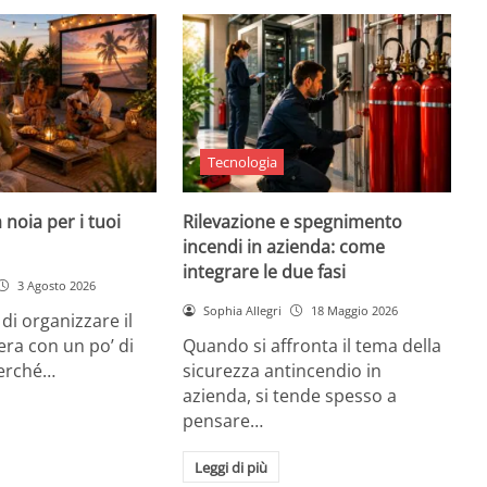
Tecnologia
 noia per i tuoi
Rilevazione e spegnimento
incendi in azienda: come
integrare le due fasi
3 Agosto 2026
Sophia Allegri
18 Maggio 2026
di organizzare il
era con un po’ di
Quando si affronta il tema della
Perché…
sicurezza antincendio in
azienda, si tende spesso a
pensare…
Leggi di più