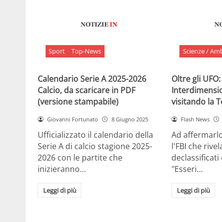
Sport
Top-News
Scienze / Am
Calendario Serie A 2025-2026
Oltre gli UFO:
Calcio, da scaricare in PDF
Interdimensi
(versione stampabile)
visitando la 
Giovanni Fortunato
8 Giugno 2025
Flash News
Ufficializzato il calendario della
Ad affermarl
Serie A di calcio stagione 2025-
l'FBI che rivela
2026 con le partite che
declassificati
inizieranno…
"Esseri…
Leggi di più
Leggi di più