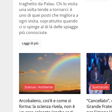
traghetto da Palau. Chi lo visita
una volta tende a tornarci: è
uno di quei posti che migliora a
ogni visita, soprattutto quando
ci si spinge al di là delle spiagge
più conosciute.
Leggi di più
Scienze / Ambiente
Spettacolo
Arcobaleno, cos’è e come si
“Cancellato”,
forma: la scienza rivela, non è
Grande Fratel