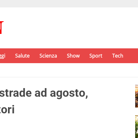
ggi
Salute
Scienza
Show
Sport
Tech
strade ad agosto,
ori