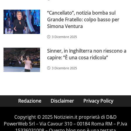
“Cancellato”, notizia bomba sul
Grande Fratello: colpo basso per
Simona Ventura
3 Dicembre 2025
Sinner, in Inghilterra non riescono a
capire: ”È una cosa ridicola”
3 Dicembre 2025
Redazione
Disclaimer
Privacy Policy
Copyright © 2025 Notiziein.it proprietà di D&D
PowerWeb Srl – Via Cavour 310 – 00184 Roma RM – P.Iva
15336031008 – Questo blog non è una testata