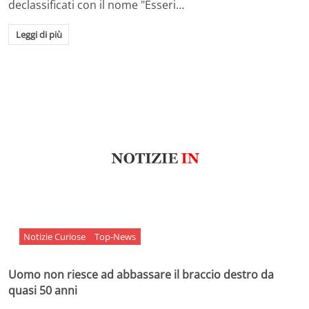
declassificati con il nome "Esseri…
Leggi di più
Notizie Curiose
Top-News
Uomo non riesce ad abbassare il braccio destro da
quasi 50 anni