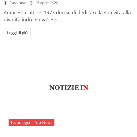
Flash News
26 Aprile 2022
Amar Bharati nel 1973 decise di dedicare la sua vita alla
divinità indù 'Shiva'. Per…
Leggi di più
Tecnologia
Top-News