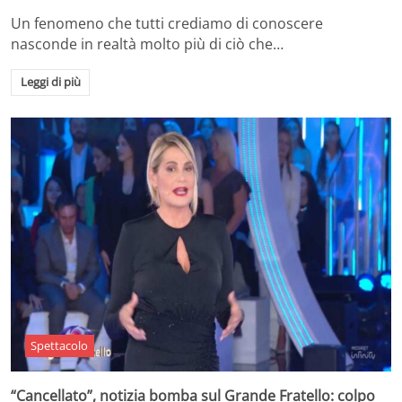
Un fenomeno che tutti crediamo di conoscere
nasconde in realtà molto più di ciò che…
Leggi di più
Spettacolo
“Cancellato”, notizia bomba sul Grande Fratello: colpo