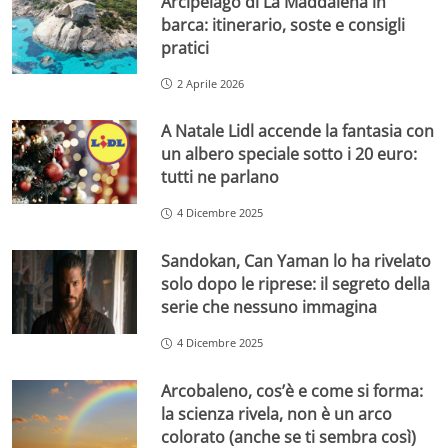
Arcipelago di La Maddalena in
barca: itinerario, soste e consigli
pratici
2 Aprile 2026
A Natale Lidl accende la fantasia con
un albero speciale sotto i 20 euro:
tutti ne parlano
4 Dicembre 2025
Sandokan, Can Yaman lo ha rivelato
solo dopo le riprese: il segreto della
serie che nessuno immagina
4 Dicembre 2025
Arcobaleno, cos’è e come si forma:
la scienza rivela, non è un arco
colorato (anche se ti sembra così)