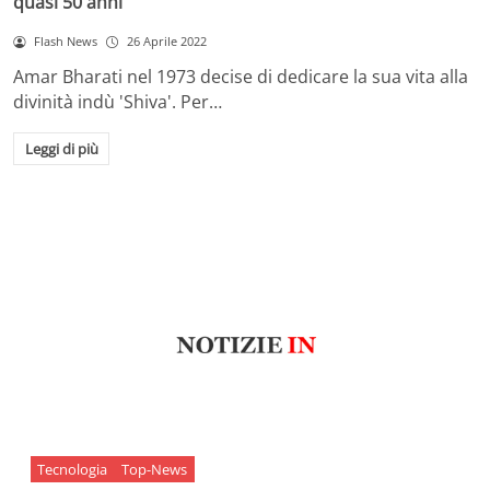
quasi 50 anni
Flash News
26 Aprile 2022
Amar Bharati nel 1973 decise di dedicare la sua vita alla
divinità indù 'Shiva'. Per…
Leggi di più
Tecnologia
Top-News