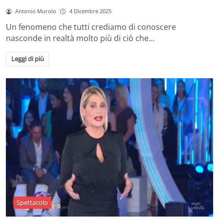
Antonio Murolo
4 Dicembre 2025
Un fenomeno che tutti crediamo di conoscere
nasconde in realtà molto più di ciò che…
Leggi di più
Spettacolo