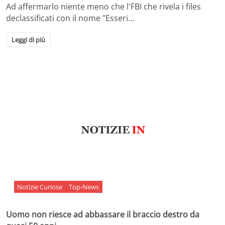
Ad affermarlo niente meno che l'FBI che rivela i files
declassificati con il nome "Esseri…
Leggi di più
Notizie Curiose
Top-News
Uomo non riesce ad abbassare il braccio destro da