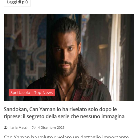
Leggi di più
Spettacolo
Top-News
Sandokan, Can Yaman lo ha rivelato solo dopo le
riprese: il segreto della serie che nessuno immagina
Ilaria Macchi
4 Dicembre 2025
Can Yaman ha voluto rivelare un dettaglio importante