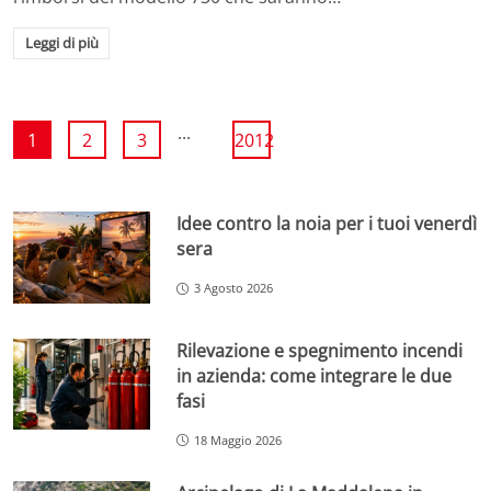
Leggi di più
...
1
2
3
2012
Idee contro la noia per i tuoi venerdì
sera
3 Agosto 2026
Rilevazione e spegnimento incendi
in azienda: come integrare le due
fasi
18 Maggio 2026