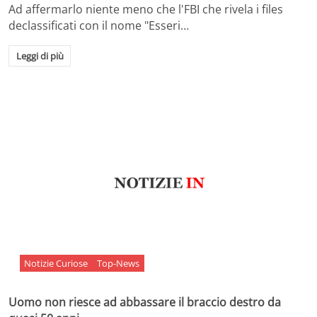
Ad affermarlo niente meno che l'FBI che rivela i files
declassificati con il nome "Esseri…
Leggi di più
Notizie Curiose
Top-News
Uomo non riesce ad abbassare il braccio destro da