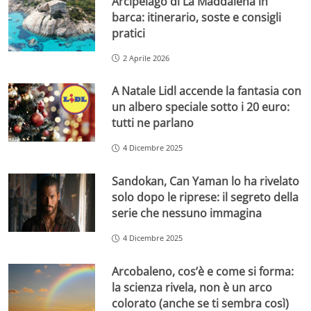
Arcipelago di La Maddalena in
barca: itinerario, soste e consigli
pratici
2 Aprile 2026
A Natale Lidl accende la fantasia con
un albero speciale sotto i 20 euro:
tutti ne parlano
4 Dicembre 2025
Sandokan, Can Yaman lo ha rivelato
solo dopo le riprese: il segreto della
serie che nessuno immagina
4 Dicembre 2025
Arcobaleno, cos’è e come si forma:
la scienza rivela, non è un arco
colorato (anche se ti sembra così)