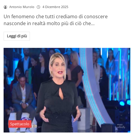
Antonio Murolo
4 Dicembre 2025
Un fenomeno che tutti crediamo di conoscere
nasconde in realtà molto più di ciò che…
Leggi di più
Spettacolo