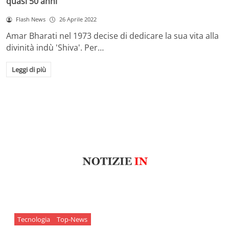
quasi 50 anni
Flash News
26 Aprile 2022
Amar Bharati nel 1973 decise di dedicare la sua vita alla
divinità indù 'Shiva'. Per…
Leggi di più
Tecnologia
Top-News