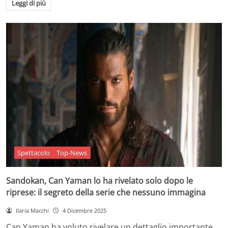
Leggi di più
Spettacolo
Top-News
Sandokan, Can Yaman lo ha rivelato solo dopo le
riprese: il segreto della serie che nessuno immagina
Ilaria Macchi
4 Dicembre 2025
Can Yaman ha voluto rivelare un dettaglio importante