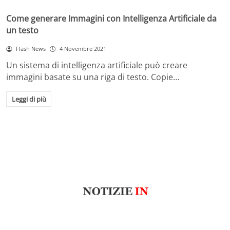
Come generare Immagini con Intelligenza Artificiale da
un testo
Flash News
4 Novembre 2021
Un sistema di intelligenza artificiale può creare
immagini basate su una riga di testo. Copie…
Leggi di più