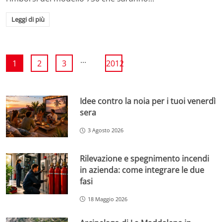
Leggi di più
...
1
2
3
2012
Idee contro la noia per i tuoi venerdì
sera
3 Agosto 2026
Rilevazione e spegnimento incendi
in azienda: come integrare le due
fasi
18 Maggio 2026