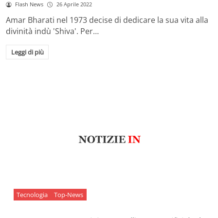
Flash News
26 Aprile 2022
Amar Bharati nel 1973 decise di dedicare la sua vita alla
divinità indù 'Shiva'. Per…
Leggi di più
Tecnologia
Top-News