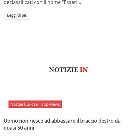
declassificati con il nome "Esseri…
Leggi di più
Notizie Curiose
Top-News
Uomo non riesce ad abbassare il braccio destro da
quasi 50 anni