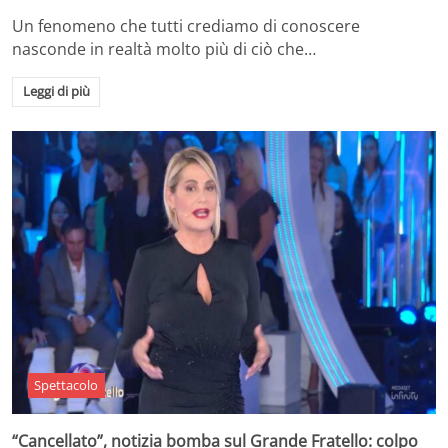
Un fenomeno che tutti crediamo di conoscere
nasconde in realtà molto più di ciò che…
Leggi di più
Spettacolo
“Cancellato”, notizia bomba sul Grande Fratello: colpo