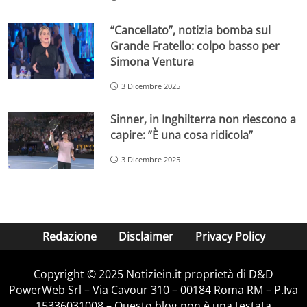
“Cancellato”, notizia bomba sul
Grande Fratello: colpo basso per
Simona Ventura
3 Dicembre 2025
Sinner, in Inghilterra non riescono a
capire: ”È una cosa ridicola”
3 Dicembre 2025
Redazione
Disclaimer
Privacy Policy
Copyright © 2025 Notiziein.it proprietà di D&D
PowerWeb Srl – Via Cavour 310 – 00184 Roma RM – P.Iva
15336031008 – Questo blog non è una testata