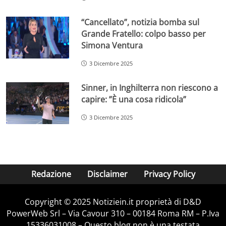
“Cancellato”, notizia bomba sul
Grande Fratello: colpo basso per
Simona Ventura
3 Dicembre 2025
Sinner, in Inghilterra non riescono a
capire: ”È una cosa ridicola”
3 Dicembre 2025
Redazione
Disclaimer
Privacy Policy
Copyright © 2025 Notiziein.it proprietà di D&D
PowerWeb Srl – Via Cavour 310 – 00184 Roma RM – P.Iva
15336031008 – Questo blog non è una testata