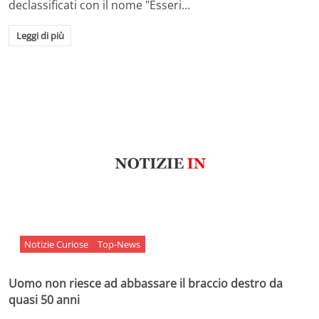
declassificati con il nome "Esseri…
Leggi di più
Notizie Curiose
Top-News
Uomo non riesce ad abbassare il braccio destro da
quasi 50 anni