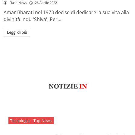
Flash News
26 Aprile 2022
Amar Bharati nel 1973 decise di dedicare la sua vita alla
divinità indù 'Shiva'. Per…
Leggi di più
Tecnologia
Top-News