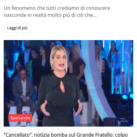
Un fenomeno che tutti crediamo di conoscere
nasconde in realtà molto più di ciò che…
Leggi di più
Spettacolo
“Cancellato”, notizia bomba sul Grande Fratello: colpo