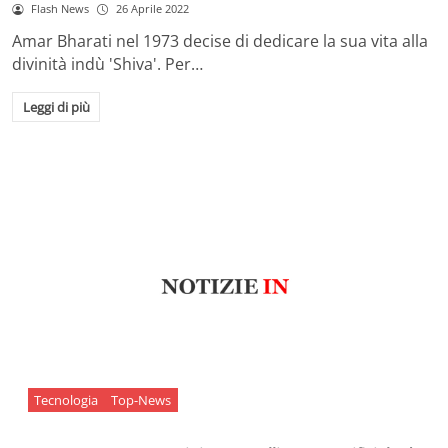
Flash News
26 Aprile 2022
Amar Bharati nel 1973 decise di dedicare la sua vita alla
divinità indù 'Shiva'. Per…
Leggi di più
Tecnologia
Top-News