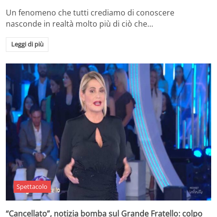
Un fenomeno che tutti crediamo di conoscere
nasconde in realtà molto più di ciò che…
Leggi di più
Spettacolo
“Cancellato”, notizia bomba sul Grande Fratello: colpo