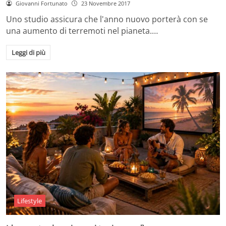
Giovanni Fortunato
23 Novembre 2017
Uno studio assicura che l'anno nuovo porterà con se
una aumento di terremoti nel pianeta.…
Leggi di più
Lifestyle