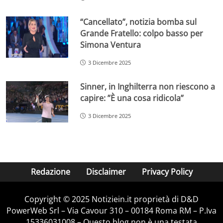
“Cancellato”, notizia bomba sul
Grande Fratello: colpo basso per
Simona Ventura
3 Dicembre 2025
Sinner, in Inghilterra non riescono a
capire: ”È una cosa ridicola”
3 Dicembre 2025
Redazione
Disclaimer
Privacy Policy
Copyright © 2025 Notiziein.it proprietà di D&D
PowerWeb Srl – Via Cavour 310 – 00184 Roma RM – P.Iva
15336031008 – Questo blog non è una testata