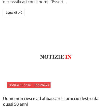
declassificati con il nome "Esseri…
Leggi di più
Notizie Curiose
Top-News
Uomo non riesce ad abbassare il braccio destro da
quasi 50 anni