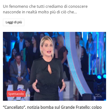
Un fenomeno che tutti crediamo di conoscere
nasconde in realtà molto più di ciò che…
Leggi di più
Spettacolo
“Cancellato”, notizia bomba sul Grande Fratello: colpo