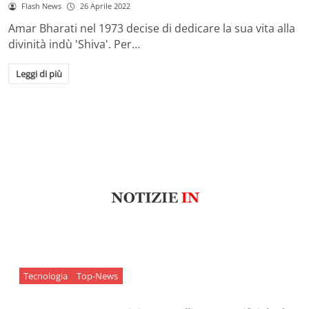
Flash News
26 Aprile 2022
Amar Bharati nel 1973 decise di dedicare la sua vita alla
divinità indù 'Shiva'. Per…
Leggi di più
Tecnologia
Top-News