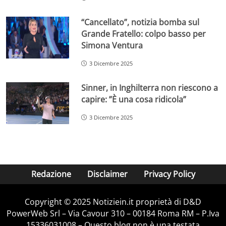
“Cancellato”, notizia bomba sul
Grande Fratello: colpo basso per
Simona Ventura
3 Dicembre 2025
Sinner, in Inghilterra non riescono a
capire: ”È una cosa ridicola”
3 Dicembre 2025
Redazione
Disclaimer
Privacy Policy
Copyright © 2025 Notiziein.it proprietà di D&D
PowerWeb Srl – Via Cavour 310 – 00184 Roma RM – P.Iva
15336031008 – Questo blog non è una testata