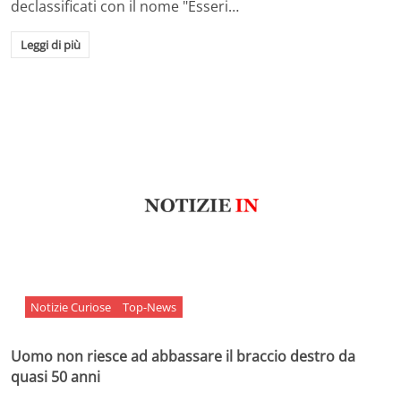
declassificati con il nome "Esseri…
Leggi di più
Notizie Curiose
Top-News
Uomo non riesce ad abbassare il braccio destro da
quasi 50 anni