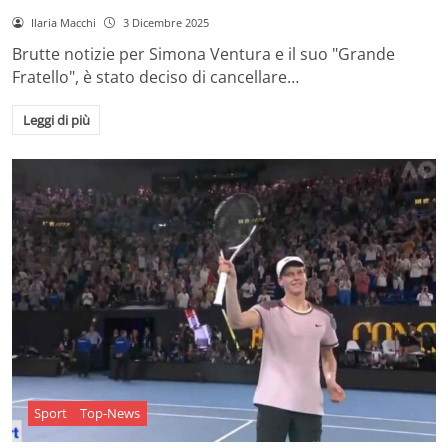
Ilaria Macchi
3 Dicembre 2025
Brutte notizie per Simona Ventura e il suo "Grande
Fratello", è stato deciso di cancellare…
Leggi di più
Sport
Top-News