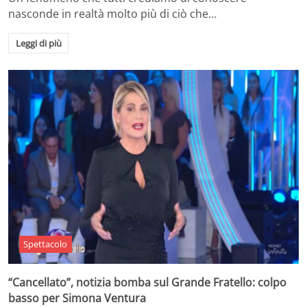
nasconde in realtà molto più di ciò che…
Leggi di più
Spettacolo
“Cancellato”, notizia bomba sul Grande Fratello: colpo
basso per Simona Ventura