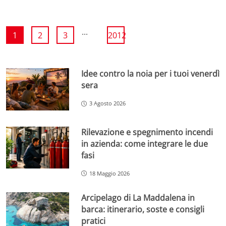
...
1
2
3
2012
Idee contro la noia per i tuoi venerdì
sera
3 Agosto 2026
Rilevazione e spegnimento incendi
in azienda: come integrare le due
fasi
18 Maggio 2026
Arcipelago di La Maddalena in
barca: itinerario, soste e consigli
pratici