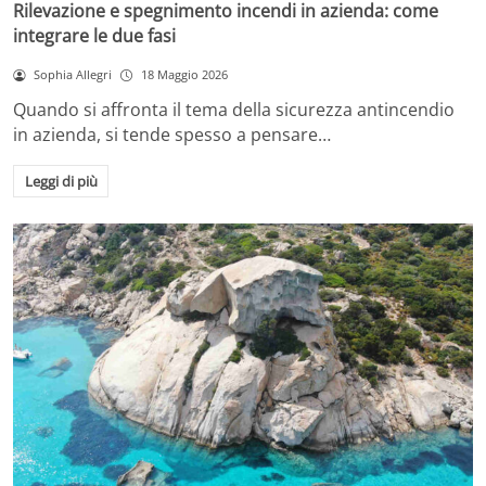
Rilevazione e spegnimento incendi in azienda: come
integrare le due fasi
Sophia Allegri
18 Maggio 2026
Quando si affronta il tema della sicurezza antincendio
in azienda, si tende spesso a pensare…
Leggi di più