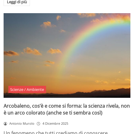
Leggi di più
Scienze / Ambiente
Arcobaleno, cos’è e come si forma: la scienza rivela, non
è un arco colorato (anche se ti sembra così)
Antonio Murolo
4 Dicembre 2025
Un fenomeno che tutti crediamo di conoscere