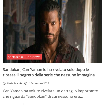
Spettacolo
Top-News
Sandokan, Can Yaman lo ha rivelato solo dopo le
riprese: il segreto della serie che nessuno immagina
Ilaria Macchi
4 Dicembre 2025
Can Yaman ha voluto rivelare un dettaglio importante
che riguarda "Sandokan" di cui nessuno era…