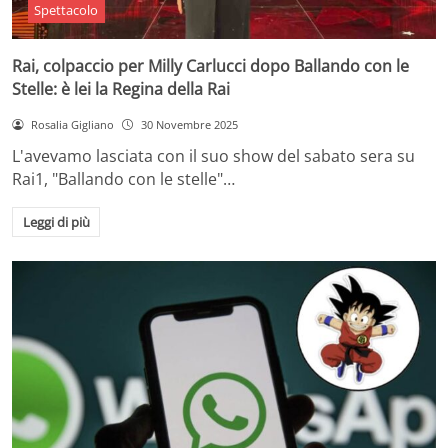
Spettacolo
Rai, colpaccio per Milly Carlucci dopo Ballando con le
Stelle: è lei la Regina della Rai
Rosalia Gigliano
30 Novembre 2025
L'avevamo lasciata con il suo show del sabato sera su
Rai1, "Ballando con le stelle"…
Leggi di più