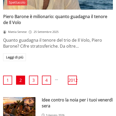
Spettacolo
Piero Barone è milionario: quanto guadagna il tenore
de Il Volo
Mattia Senese
25 Settembre 2025
Quanto guadagna il tenore del trio de Il Volo, Piero
Barone? Cifre stratosferiche. Da oltre…
Leggi di più
...
1
2
3
4
2012
Idee contro la noia per i tuoi venerdì
sera
3 Agosto 2026