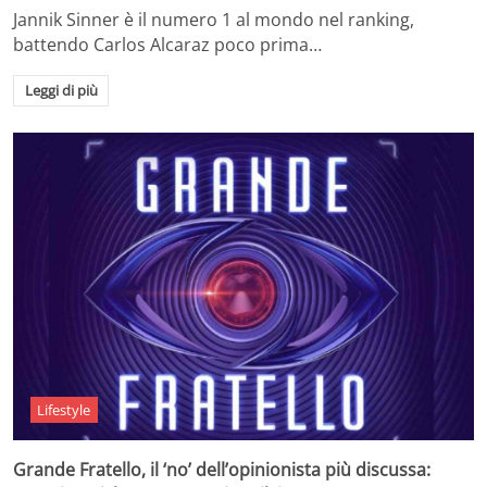
Jannik Sinner è il numero 1 al mondo nel ranking,
battendo Carlos Alcaraz poco prima…
Leggi di più
Lifestyle
Grande Fratello, il ‘no’ dell’opinionista più discussa: