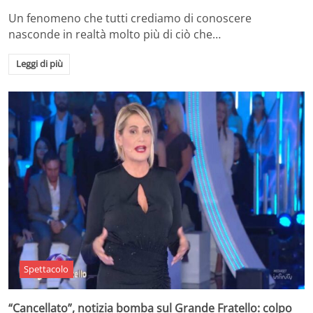
Un fenomeno che tutti crediamo di conoscere
nasconde in realtà molto più di ciò che…
Leggi di più
Spettacolo
“Cancellato”, notizia bomba sul Grande Fratello: colpo