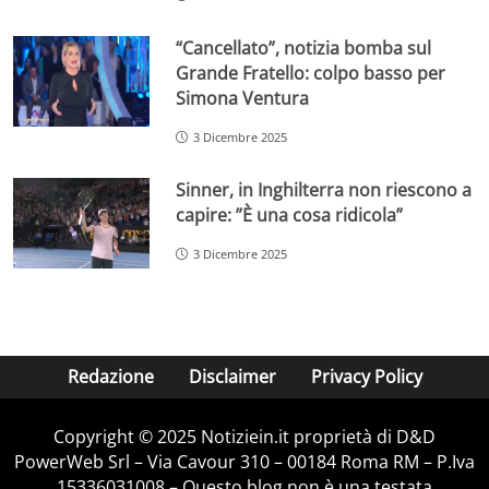
“Cancellato”, notizia bomba sul
Grande Fratello: colpo basso per
Simona Ventura
3 Dicembre 2025
Sinner, in Inghilterra non riescono a
capire: ”È una cosa ridicola”
3 Dicembre 2025
Redazione
Disclaimer
Privacy Policy
Copyright © 2025 Notiziein.it proprietà di D&D
PowerWeb Srl – Via Cavour 310 – 00184 Roma RM – P.Iva
15336031008 – Questo blog non è una testata