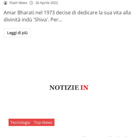
Flash News
26 Aprile 2022
Amar Bharati nel 1973 decise di dedicare la sua vita alla
divinità indù 'Shiva'. Per…
Leggi di più
Tecnologia
Top-News