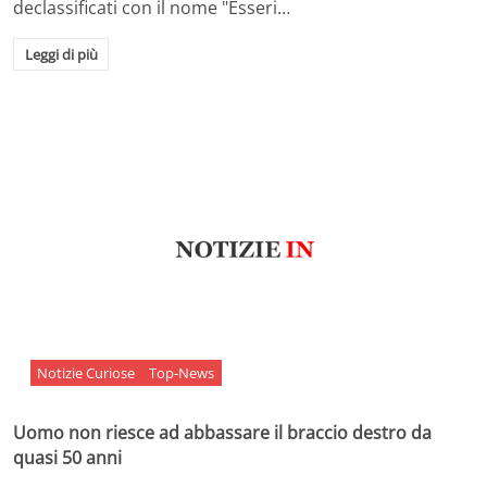
declassificati con il nome "Esseri…
Leggi di più
Notizie Curiose
Top-News
Uomo non riesce ad abbassare il braccio destro da
quasi 50 anni