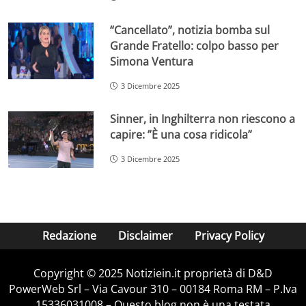
“Cancellato”, notizia bomba sul
Grande Fratello: colpo basso per
Simona Ventura
3 Dicembre 2025
Sinner, in Inghilterra non riescono a
capire: ”È una cosa ridicola”
3 Dicembre 2025
Redazione
Disclaimer
Privacy Policy
Copyright © 2025 Notiziein.it proprietà di D&D
PowerWeb Srl – Via Cavour 310 – 00184 Roma RM – P.Iva
15336031008 – Questo blog non è una testata