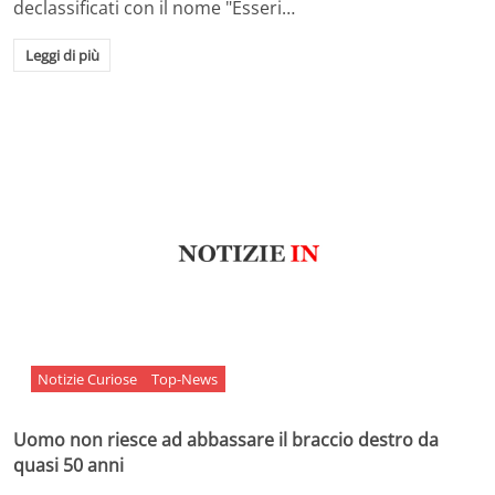
declassificati con il nome "Esseri…
Leggi di più
Notizie Curiose
Top-News
Uomo non riesce ad abbassare il braccio destro da
quasi 50 anni