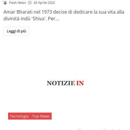
Flash News
26 Aprile 2022
Amar Bharati nel 1973 decise di dedicare la sua vita alla
divinità indù 'Shiva'. Per…
Leggi di più
Tecnologia
Top-News