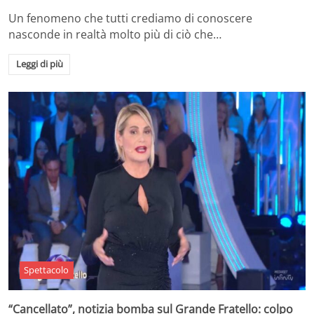
Un fenomeno che tutti crediamo di conoscere
nasconde in realtà molto più di ciò che…
Leggi di più
Spettacolo
“Cancellato”, notizia bomba sul Grande Fratello: colpo