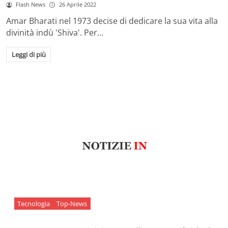
Flash News
26 Aprile 2022
Amar Bharati nel 1973 decise di dedicare la sua vita alla
divinità indù 'Shiva'. Per…
Leggi di più
Tecnologia
Top-News