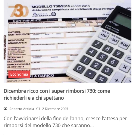
Economia
Dicembre ricco con i super rimborsi 730: come
richiederli e a chi spettano
Roberto Arciola
2 Dicembre 2025
Con l’avvicinarsi della fine dell’anno, cresce l’attesa per i
rimborsi del modello 730 che saranno…