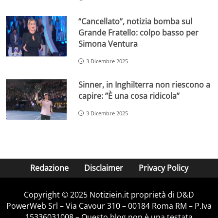
“Cancellato”, notizia bomba sul
Grande Fratello: colpo basso per
Simona Ventura
3 Dicembre 2025
Sinner, in Inghilterra non riescono a
capire: ”È una cosa ridicola”
3 Dicembre 2025
Redazione
Disclaimer
Privacy Policy
Copyright © 2025 Notiziein.it proprietà di D&D
PowerWeb Srl – Via Cavour 310 – 00184 Roma RM – P.Iva
15336031008 – Questo blog non è una testata