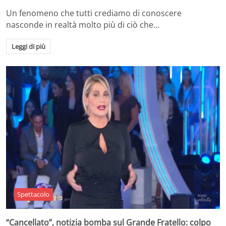
Un fenomeno che tutti crediamo di conoscere
nasconde in realtà molto più di ciò che…
Leggi di più
Spettacolo
“Cancellato”, notizia bomba sul Grande Fratello: colpo