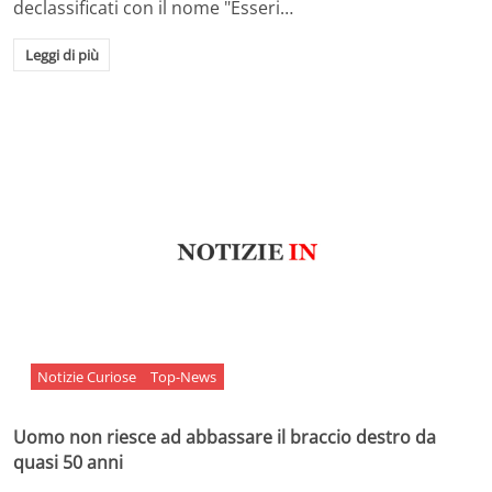
declassificati con il nome "Esseri…
Leggi di più
Notizie Curiose
Top-News
Uomo non riesce ad abbassare il braccio destro da
quasi 50 anni