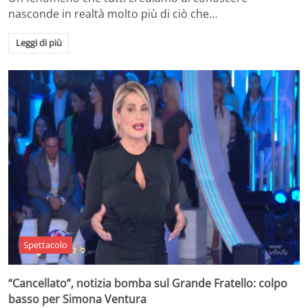
nasconde in realtà molto più di ciò che…
Leggi di più
Spettacolo
“Cancellato”, notizia bomba sul Grande Fratello: colpo
basso per Simona Ventura