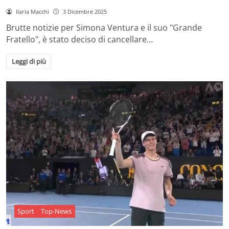
Ilaria Macchi
3 Dicembre 2025
Brutte notizie per Simona Ventura e il suo "Grande
Fratello", è stato deciso di cancellare…
Leggi di più
Sport
Top-News