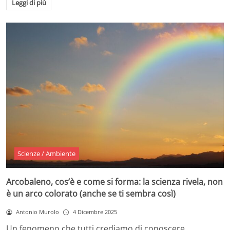
Leggi di più
Scienze / Ambiente
Arcobaleno, cos’è e come si forma: la scienza rivela, non
è un arco colorato (anche se ti sembra così)
Antonio Murolo
4 Dicembre 2025
Un fenomeno che tutti crediamo di conoscere