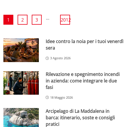
...
1
2
3
2012
Idee contro la noia per i tuoi venerdì
sera
3 Agosto 2026
Rilevazione e spegnimento incendi
in azienda: come integrare le due
fasi
18 Maggio 2026
Arcipelago di La Maddalena in
barca: itinerario, soste e consigli
pratici