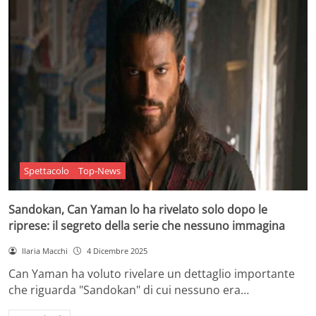
Spettacolo
Top-News
Sandokan, Can Yaman lo ha rivelato solo dopo le
riprese: il segreto della serie che nessuno immagina
Ilaria Macchi
4 Dicembre 2025
Can Yaman ha voluto rivelare un dettaglio importante
che riguarda "Sandokan" di cui nessuno era…