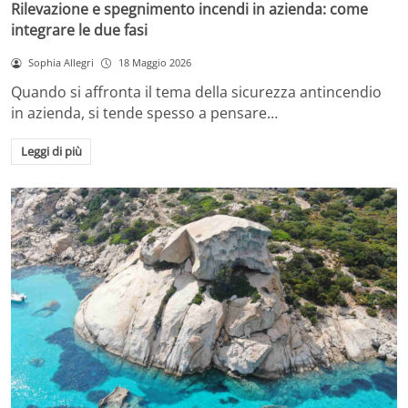
Rilevazione e spegnimento incendi in azienda: come
integrare le due fasi
Sophia Allegri
18 Maggio 2026
Quando si affronta il tema della sicurezza antincendio
in azienda, si tende spesso a pensare…
Leggi di più