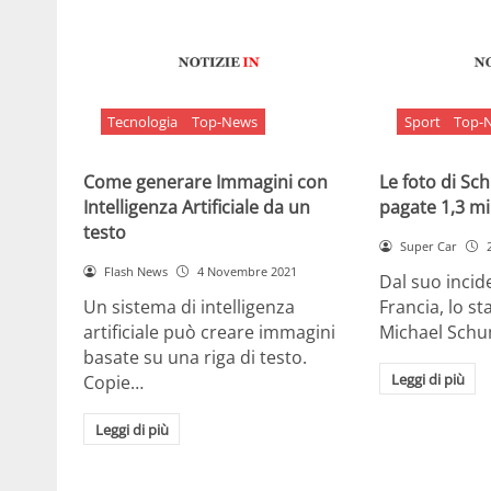
Tecnologia
Top-News
Sport
Top-
Come generare Immagini con
Le foto di S
Intelligenza Artificiale da un
pagate 1,3 mil
testo
Super Car
Flash News
4 Novembre 2021
Dal suo incide
Un sistema di intelligenza
Francia, lo st
artificiale può creare immagini
Michael Sch
basate su una riga di testo.
Leggi di più
Copie…
Leggi di più