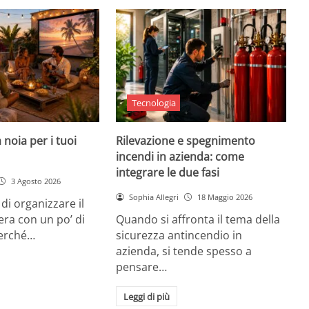
Tecnologia
 noia per i tuoi
Rilevazione e spegnimento
incendi in azienda: come
integrare le due fasi
3 Agosto 2026
Sophia Allegri
18 Maggio 2026
di organizzare il
era con un po’ di
Quando si affronta il tema della
Perché…
sicurezza antincendio in
azienda, si tende spesso a
pensare…
Leggi di più