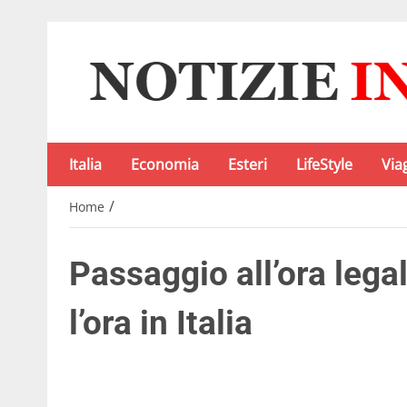
Italia
Economia
Esteri
LifeStyle
Via
/
Home
Passaggio all’ora leg
l’ora in Italia