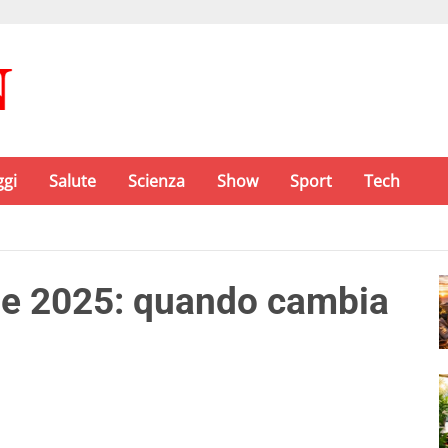
ggi
Salute
Scienza
Show
Sport
Tech
ale 2025: quando cambia