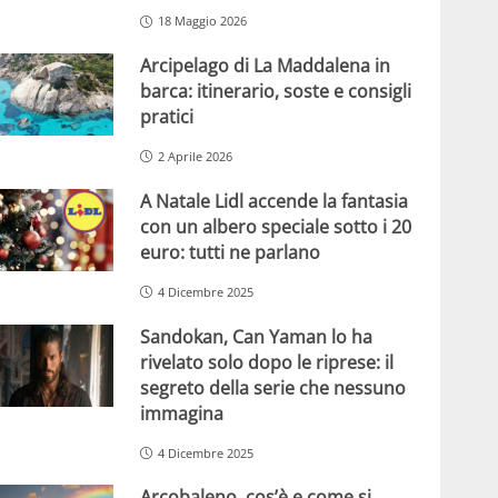
18 Maggio 2026
Arcipelago di La Maddalena in
barca: itinerario, soste e consigli
pratici
2 Aprile 2026
A Natale Lidl accende la fantasia
con un albero speciale sotto i 20
euro: tutti ne parlano
4 Dicembre 2025
Sandokan, Can Yaman lo ha
rivelato solo dopo le riprese: il
segreto della serie che nessuno
immagina
4 Dicembre 2025
Arcobaleno, cos’è e come si