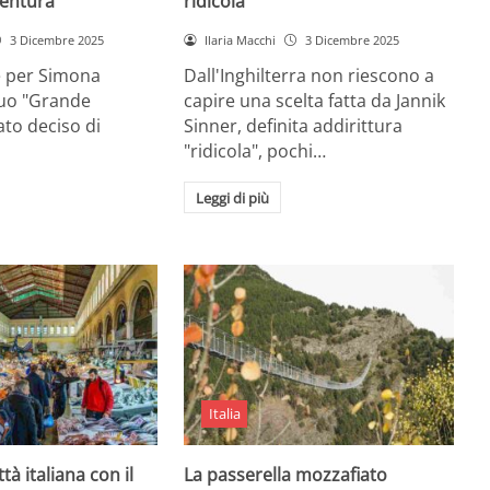
entura
ridicola”
3 Dicembre 2025
Ilaria Macchi
3 Dicembre 2025
e per Simona
Dall'Inghilterra non riescono a
suo "Grande
capire una scelta fatta da Jannik
tato deciso di
Sinner, definita addirittura
"ridicola", pochi…
Leggi di più
Italia
ttà italiana con il
La passerella mozzafiato