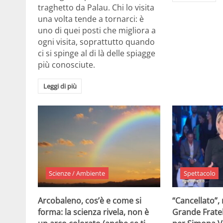
traghetto da Palau. Chi lo visita
una volta tende a tornarci: è
uno di quei posti che migliora a
ogni visita, soprattutto quando
ci si spinge al di là delle spiagge
più conosciute.
Leggi di più
Scienze / Ambiente
Spettacolo
Arcobaleno, cos’è e come si
“Cancellato”,
forma: la scienza rivela, non è
Grande Fratel