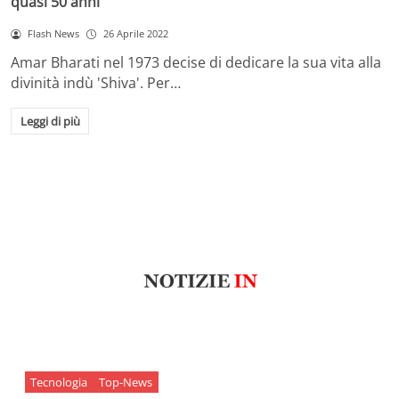
quasi 50 anni
Flash News
26 Aprile 2022
Amar Bharati nel 1973 decise di dedicare la sua vita alla
divinità indù 'Shiva'. Per…
Leggi di più
Tecnologia
Top-News