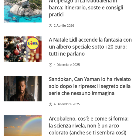
Arcipelago di La Maddalena in
barca: itinerario, soste e consigli
pratici
2 Aprile 2026
A Natale Lidl accende la fantasia con
un albero speciale sotto i 20 euro:
tutti ne parlano
4 Dicembre 2025
Sandokan, Can Yaman lo ha rivelato
solo dopo le riprese: il segreto della
serie che nessuno immagina
4 Dicembre 2025
Arcobaleno, cos’è e come si forma:
la scienza rivela, non è un arco
colorato (anche se ti sembra così)