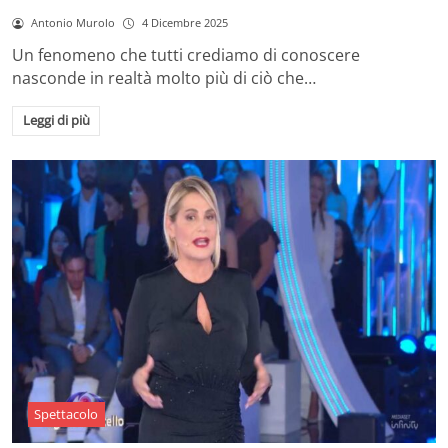
Antonio Murolo
4 Dicembre 2025
Un fenomeno che tutti crediamo di conoscere
nasconde in realtà molto più di ciò che…
Leggi di più
Spettacolo