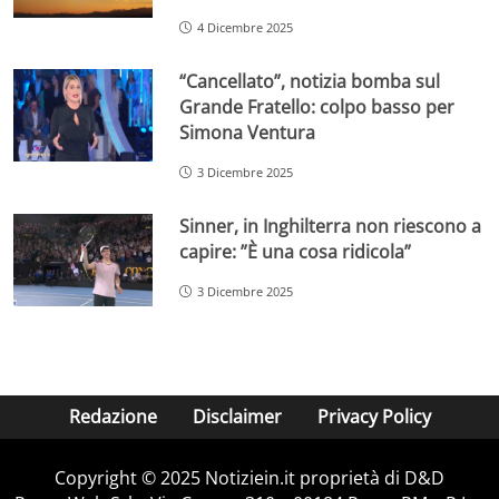
4 Dicembre 2025
“Cancellato”, notizia bomba sul
Grande Fratello: colpo basso per
Simona Ventura
3 Dicembre 2025
Sinner, in Inghilterra non riescono a
capire: ”È una cosa ridicola”
3 Dicembre 2025
Redazione
Disclaimer
Privacy Policy
Copyright © 2025 Notiziein.it proprietà di D&D