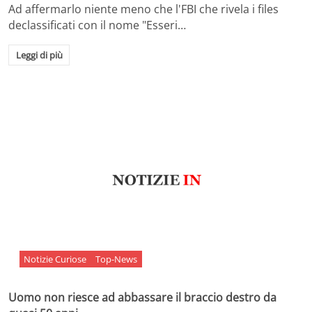
Ad affermarlo niente meno che l'FBI che rivela i files
declassificati con il nome "Esseri…
Leggi di più
Notizie Curiose
Top-News
Uomo non riesce ad abbassare il braccio destro da