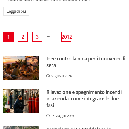
Leggi di più
...
1
2
3
2012
Idee contro la noia per i tuoi venerdì
sera
3 Agosto 2026
Rilevazione e spegnimento incendi
in azienda: come integrare le due
fasi
18 Maggio 2026