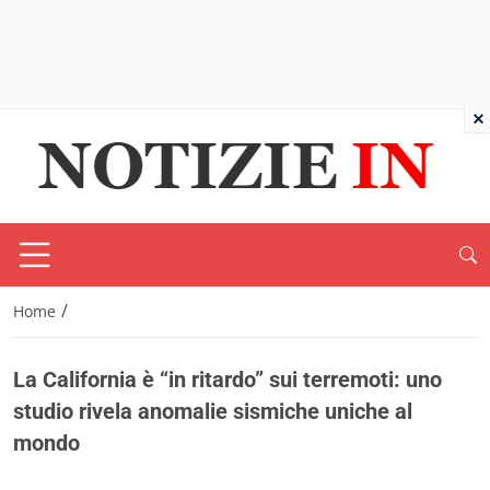
×
/
Home
La California è “in ritardo” sui terremoti: uno
studio rivela anomalie sismiche uniche al
mondo