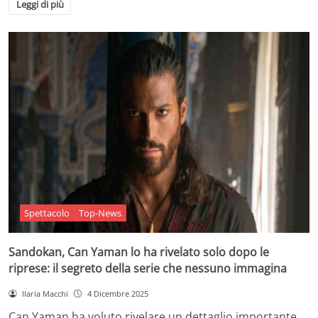
Leggi di più
Spettacolo
Top-News
Sandokan, Can Yaman lo ha rivelato solo dopo le
riprese: il segreto della serie che nessuno immagina
Ilaria Macchi
4 Dicembre 2025
Can Yaman ha voluto rivelare un dettaglio importante