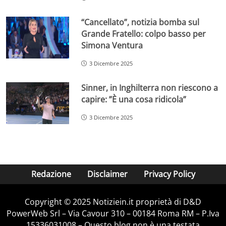
“Cancellato”, notizia bomba sul
Grande Fratello: colpo basso per
Simona Ventura
3 Dicembre 2025
Sinner, in Inghilterra non riescono a
capire: ”È una cosa ridicola”
3 Dicembre 2025
Redazione
Disclaimer
Privacy Policy
Copyright © 2025 Notiziein.it proprietà di D&D
PowerWeb Srl – Via Cavour 310 – 00184 Roma RM – P.Iva
15336031008 – Questo blog non è una testata