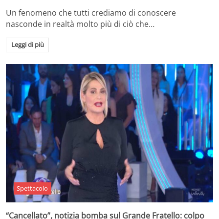
Un fenomeno che tutti crediamo di conoscere
nasconde in realtà molto più di ciò che…
Leggi di più
Spettacolo
“Cancellato”, notizia bomba sul Grande Fratello: colpo