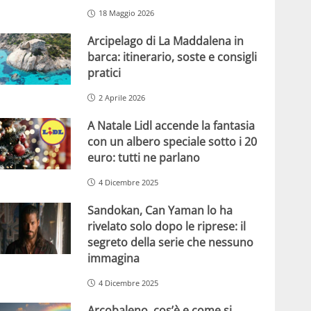
18 Maggio 2026
Arcipelago di La Maddalena in
barca: itinerario, soste e consigli
pratici
2 Aprile 2026
A Natale Lidl accende la fantasia
con un albero speciale sotto i 20
euro: tutti ne parlano
4 Dicembre 2025
Sandokan, Can Yaman lo ha
rivelato solo dopo le riprese: il
segreto della serie che nessuno
immagina
4 Dicembre 2025
Arcobaleno, cos’è e come si