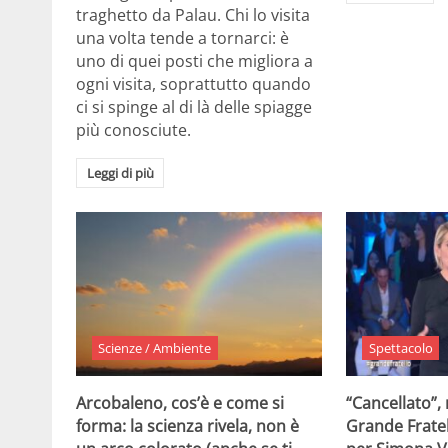
traghetto da Palau. Chi lo visita
una volta tende a tornarci: è
uno di quei posti che migliora a
ogni visita, soprattutto quando
ci si spinge al di là delle spiagge
più conosciute.
Leggi di più
Scienze / Ambiente
Spettacolo
Arcobaleno, cos’è e come si
“Cancellato”,
forma: la scienza rivela, non è
Grande Fratel