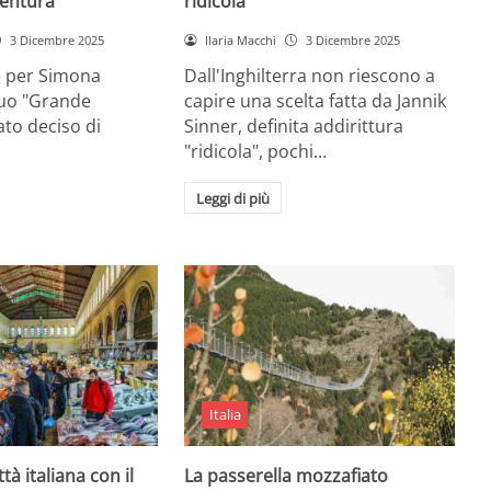
entura
ridicola”
3 Dicembre 2025
Ilaria Macchi
3 Dicembre 2025
e per Simona
Dall'Inghilterra non riescono a
suo "Grande
capire una scelta fatta da Jannik
tato deciso di
Sinner, definita addirittura
"ridicola", pochi…
Leggi di più
Italia
ttà italiana con il
La passerella mozzafiato