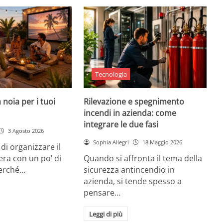
Tecnologia
 noia per i tuoi
Rilevazione e spegnimento
incendi in azienda: come
integrare le due fasi
3 Agosto 2026
Sophia Allegri
18 Maggio 2026
di organizzare il
era con un po’ di
Quando si affronta il tema della
Perché…
sicurezza antincendio in
azienda, si tende spesso a
pensare…
Leggi di più