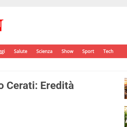
ggi
Salute
Scienza
Show
Sport
Tech
 Cerati: Eredità