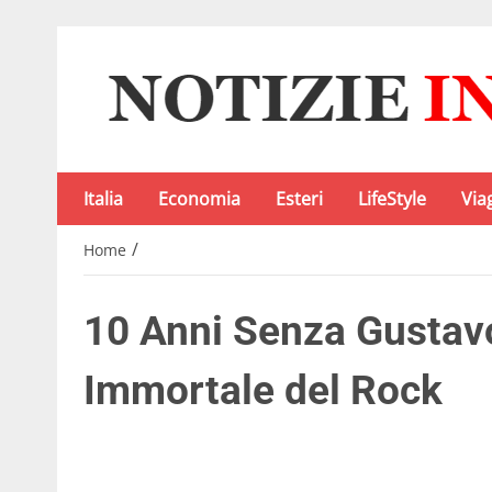
Italia
Economia
Esteri
LifeStyle
Via
/
Home
10 Anni Senza Gustavo
Immortale del Rock