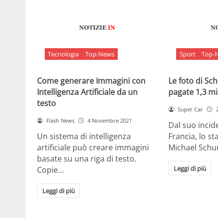
Tecnologia
Top-News
Sport
Top-
Come generare Immagini con
Le foto di S
Intelligenza Artificiale da un
pagate 1,3 mil
testo
Super Car
Flash News
4 Novembre 2021
Dal suo incide
Un sistema di intelligenza
Francia, lo st
artificiale può creare immagini
Michael Sch
basate su una riga di testo.
Leggi di più
Copie…
Leggi di più