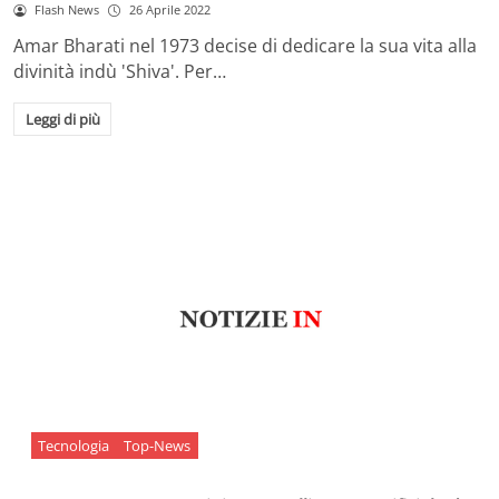
Flash News
26 Aprile 2022
Amar Bharati nel 1973 decise di dedicare la sua vita alla
divinità indù 'Shiva'. Per…
Leggi di più
Tecnologia
Top-News