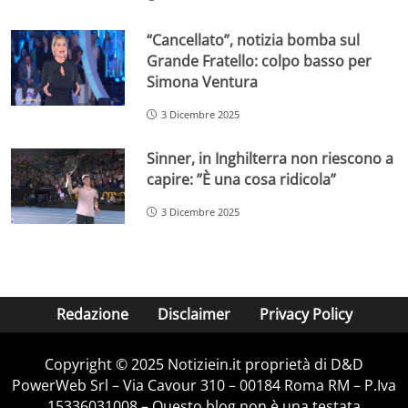
“Cancellato”, notizia bomba sul
Grande Fratello: colpo basso per
Simona Ventura
3 Dicembre 2025
Sinner, in Inghilterra non riescono a
capire: ”È una cosa ridicola”
3 Dicembre 2025
Redazione
Disclaimer
Privacy Policy
Copyright © 2025 Notiziein.it proprietà di D&D
PowerWeb Srl – Via Cavour 310 – 00184 Roma RM – P.Iva
15336031008 – Questo blog non è una testata