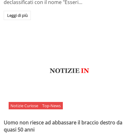
declassificati con il nome "Esseri…
Leggi di più
Notizie Curiose
Top-News
Uomo non riesce ad abbassare il braccio destro da
quasi 50 anni