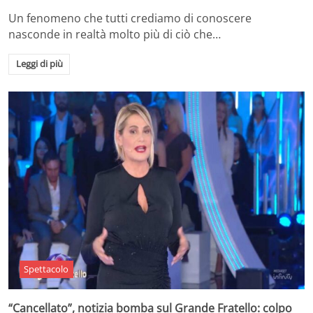
Un fenomeno che tutti crediamo di conoscere
nasconde in realtà molto più di ciò che…
Leggi di più
Spettacolo
“Cancellato”, notizia bomba sul Grande Fratello: colpo