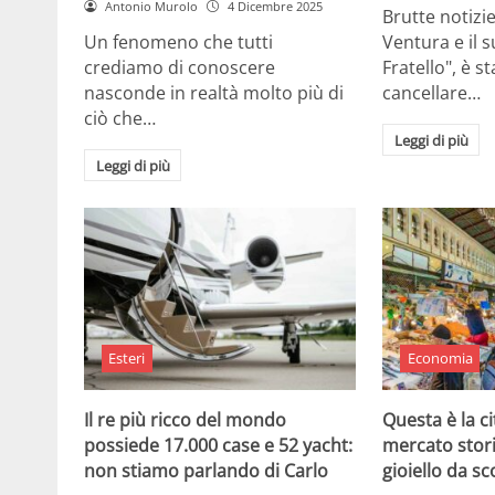
Antonio Murolo
4 Dicembre 2025
Brutte notizi
Un fenomeno che tutti
Ventura e il 
crediamo di conoscere
Fratello", è s
nasconde in realtà molto più di
cancellare…
ciò che…
Leggi di più
Leggi di più
Esteri
Economia
Il re più ricco del mondo
Questa è la ci
possiede 17.000 case e 52 yacht:
mercato stor
non stiamo parlando di Carlo
gioiello da sc