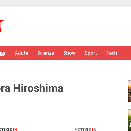
ggi
Salute
Scienza
Show
Sport
Tech
ra Hiroshima