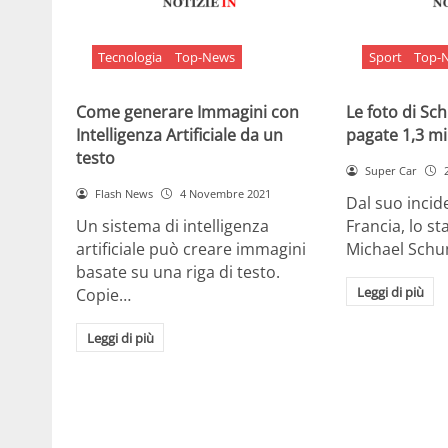
Tecnologia
Top-News
Sport
Top-
Come generare Immagini con
Le foto di S
Intelligenza Artificiale da un
pagate 1,3 mil
testo
Super Car
Flash News
4 Novembre 2021
Dal suo incide
Un sistema di intelligenza
Francia, lo st
artificiale può creare immagini
Michael Sch
basate su una riga di testo.
Leggi di più
Copie…
Leggi di più