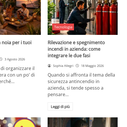
Tecnologia
 noia per i tuoi
Rilevazione e spegnimento
incendi in azienda: come
integrare le due fasi
3 Agosto 2026
Sophia Allegri
18 Maggio 2026
di organizzare il
era con un po’ di
Quando si affronta il tema della
Perché…
sicurezza antincendio in
azienda, si tende spesso a
pensare…
Leggi di più