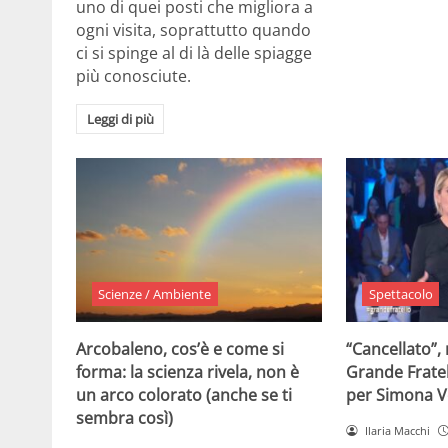
uno di quei posti che migliora a
ogni visita, soprattutto quando
ci si spinge al di là delle spiagge
più conosciute.
Leggi di più
Scienze / Ambiente
Spettacolo
Arcobaleno, cos’è e come si
“Cancellato”,
forma: la scienza rivela, non è
Grande Fratel
un arco colorato (anche se ti
per Simona V
sembra così)
Ilaria Macchi