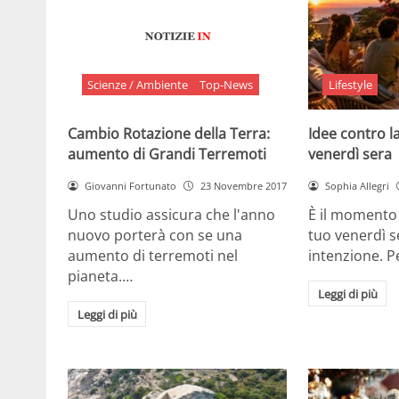
Scienze / Ambiente
Top-News
Lifestyle
Cambio Rotazione della Terra:
Idee contro la
aumento di Grandi Terremoti
venerdì sera
Giovanni Fortunato
23 Novembre 2017
Sophia Allegri
Uno studio assicura che l'anno
È il momento 
nuovo porterà con se una
tuo venerdì s
aumento di terremoti nel
intenzione. 
pianeta.…
Leggi di più
Leggi di più