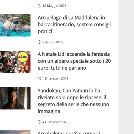
18 Maggio 2026
Arcipelago di La Maddalena in
barca: itinerario, soste e consigli
pratici
2 Aprile 2026
A Natale Lidl accende la fantasia
con un albero speciale sotto i 20
euro: tutti ne parlano
4 Dicembre 2025
Sandokan, Can Yaman lo ha
rivelato solo dopo le riprese: il
segreto della serie che nessuno
immagina
4 Dicembre 2025
Arcobaleno, cos’è e come si