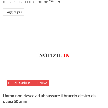
declassificati con il nome "Esseri…
Leggi di più
Notizie Curiose
Top-News
Uomo non riesce ad abbassare il braccio destro da
quasi 50 anni