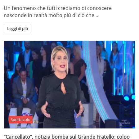
Un fenomeno che tutti crediamo di conoscere
nasconde in realtà molto più di ciò che…
Leggi di più
Spettacolo
“Cancellato”, notizia bomba sul Grande Fratello: colpo