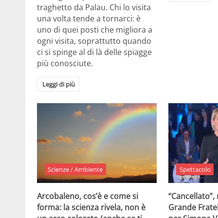
traghetto da Palau. Chi lo visita
una volta tende a tornarci: è
uno di quei posti che migliora a
ogni visita, soprattutto quando
ci si spinge al di là delle spiagge
più conosciute.
Leggi di più
Scienze / Ambiente
Spettacolo
Arcobaleno, cos’è e come si
“Cancellato”,
forma: la scienza rivela, non è
Grande Fratel