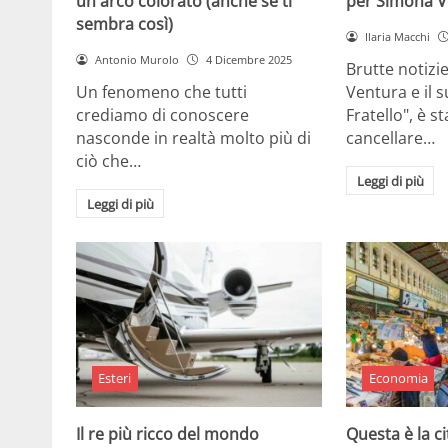
un arco colorato (anche se ti
per Simona V
sembra così)
Ilaria Macchi
Antonio Murolo
4 Dicembre 2025
Brutte notizi
Un fenomeno che tutti
Ventura e il 
crediamo di conoscere
Fratello", è s
nasconde in realtà molto più di
cancellare…
ciò che…
Leggi di più
Leggi di più
Esteri
Economia
Il re più ricco del mondo
Questa è la ci