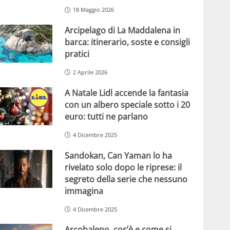
18 Maggio 2026
Arcipelago di La Maddalena in
barca: itinerario, soste e consigli
pratici
2 Aprile 2026
A Natale Lidl accende la fantasia
con un albero speciale sotto i 20
euro: tutti ne parlano
4 Dicembre 2025
Sandokan, Can Yaman lo ha
rivelato solo dopo le riprese: il
segreto della serie che nessuno
immagina
4 Dicembre 2025
Arcobaleno, cos’è e come si