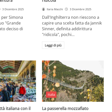
entura
ridicola”
3 Dicembre 2025
Ilaria Macchi
3 Dicembre 2025
e per Simona
Dall'Inghilterra non riescono a
suo "Grande
capire una scelta fatta da Jannik
tato deciso di
Sinner, definita addirittura
"ridicola", pochi…
Leggi di più
Italia
ttà italiana con il
La passerella mozzafiato