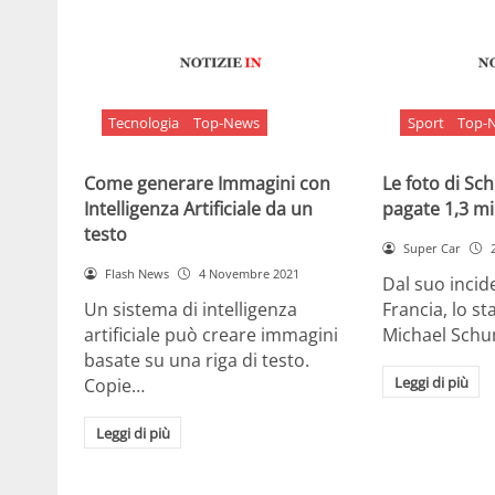
Tecnologia
Top-News
Sport
Top-
Come generare Immagini con
Le foto di S
Intelligenza Artificiale da un
pagate 1,3 mil
testo
Super Car
Flash News
4 Novembre 2021
Dal suo incide
Un sistema di intelligenza
Francia, lo st
artificiale può creare immagini
Michael Sch
basate su una riga di testo.
Leggi di più
Copie…
Leggi di più