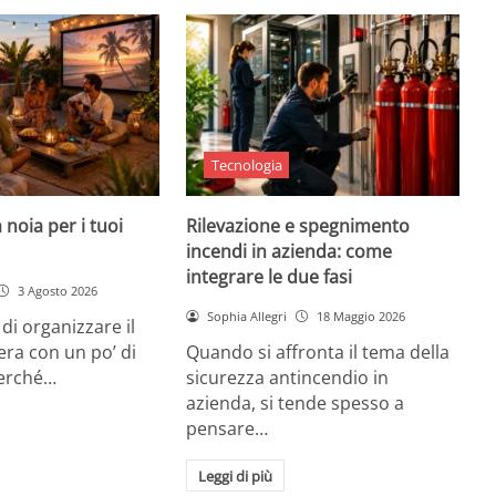
Tecnologia
 noia per i tuoi
Rilevazione e spegnimento
incendi in azienda: come
integrare le due fasi
3 Agosto 2026
Sophia Allegri
18 Maggio 2026
di organizzare il
era con un po’ di
Quando si affronta il tema della
Perché…
sicurezza antincendio in
azienda, si tende spesso a
pensare…
Leggi di più