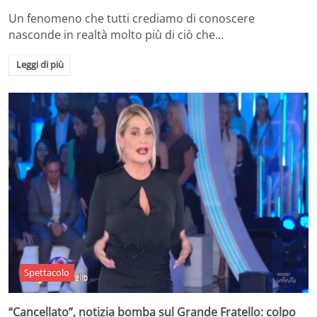
Un fenomeno che tutti crediamo di conoscere
nasconde in realtà molto più di ciò che…
Leggi di più
Spettacolo
“Cancellato”, notizia bomba sul Grande Fratello: colpo