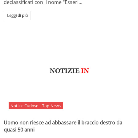
declassificati con il nome "Esseri…
Leggi di più
Notizie Curiose
Top-News
Uomo non riesce ad abbassare il braccio destro da
quasi 50 anni