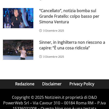
“Cancellato”, notizia bomba sul
Grande Fratello: colpo basso per
Simona Ventura
3 Dicembre 2025
Sinner, in Inghilterra non riescono a
capire: ”È una cosa ridicola”
3 Dicembre 2025
Redazione
Disclaimer
Privacy Policy
Copyright © 2025 Notiziein.it proprietà di D&D
PowerWeb Srl – Via Cavour 310 – 00184 Roma RM – P.Iva
15336031008 – Questo blog non è una testata