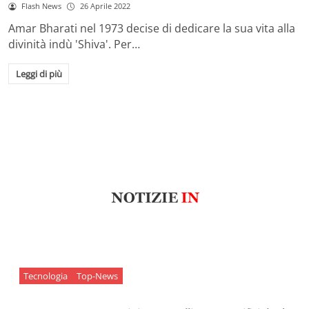
Flash News
26 Aprile 2022
Amar Bharati nel 1973 decise di dedicare la sua vita alla
divinità indù 'Shiva'. Per…
Leggi di più
Tecnologia
Top-News